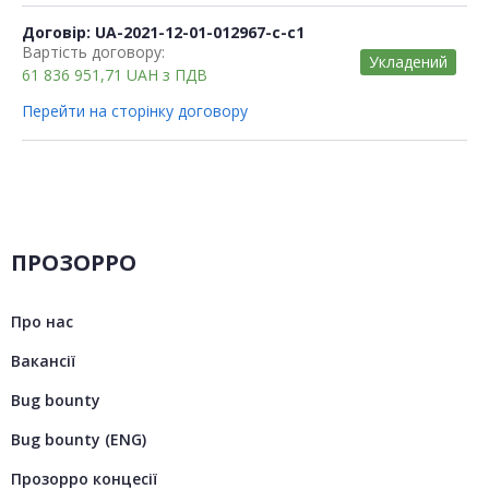
Договір: UA-2021-12-01-012967-c-c1
Вартість договору:
Укладений
61 836 951,71
UAH
з ПДВ
Перейти на сторінку договору
ПРОЗОРРО
Про нас
Вакансії
Bug bounty
Bug bounty (ENG)
Прозорро концесії