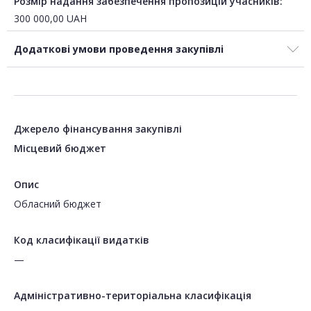
Розмір надання забезпечення пропозицій учасників:
300 000,00
UAH
Додаткові умови проведення закупівлі
Джерело фінансування закупівлі
Місцевий бюджет
Опис
Обласний бюджет
Код класифікації видатків
—
Адміністративно-територіальна класифікація