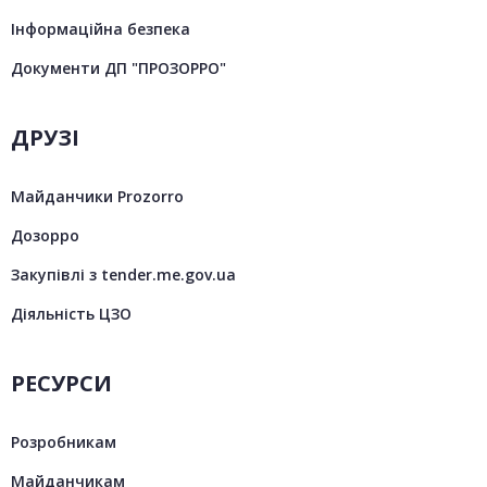
Інформаційна безпека
Документи ДП "ПРОЗОРРО"
ДРУЗІ
Майданчики Prozorro
Дозорро
Закупівлі з tender.me.gov.ua
Діяльність ЦЗО
РЕСУРСИ
Розробникам
Майданчикам