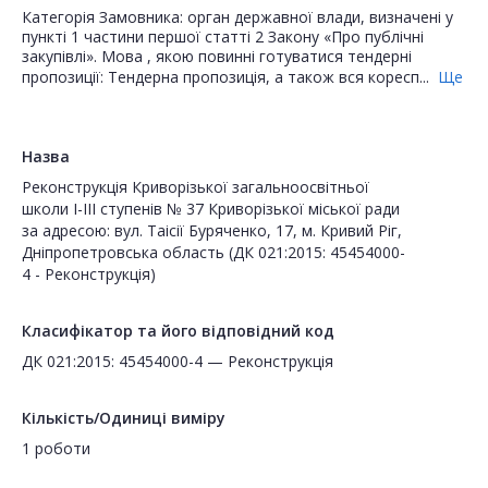
Категорія Замовника: орган державної влади, визначені у
пункті 1 частини першої статті 2 Закону «Про публічні
закупівлі». Мова , якою повинні готуватися тендерні
пропозиції: Тендерна пропозиція, а також вся коресп...
Ще
Назва
Реконструкція Криворізької загальноосвітньої
школи І-ІІІ ступенів № 37 Криворізької міської ради
за адресою: вул. Таісії Буряченко, 17, м. Кривий Ріг,
Дніпропетровська область (ДК 021:2015: 45454000-
4 - Реконструкція)
Класифікатор та його відповідний код
ДК 021:2015: 45454000-4 — Реконструкція
Кількість/Одиниці виміру
1 роботи