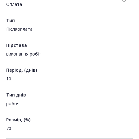
Оплата
Тип
Пiсляоплата
Підстава
виконання робіт
Період, (днів)
10
Тип днів
робочі
Розмір, (%)
70