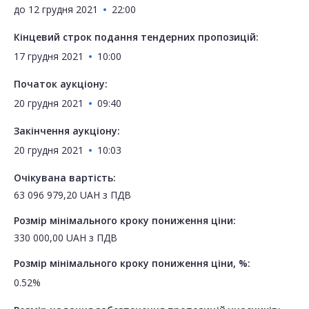
до
12 грудня 2021
22:00
Кінцевий строк подання тендерних пропозицій:
17 грудня 2021
10:00
Початок аукціону:
20 грудня 2021
09:40
Закінчення аукціону:
20 грудня 2021
10:03
Очікувана вартість:
63 096 979,20
UAH
з ПДВ
Розмір мінімального кроку пониження ціни:
330 000,00
UAH
з ПДВ
Розмір мінімального кроку пониження ціни, %:
0.52%