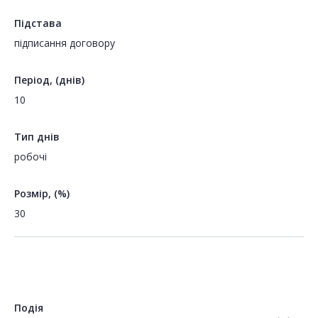
Підстава
підписання договору
Період, (днів)
10
Тип днів
робочі
Розмір, (%)
30
Подія