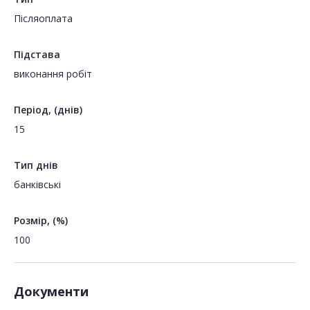
Пiсляоплата
Підстава
виконання робіт
Період, (днів)
15
Тип днів
банківські
Розмір, (%)
100
Документи