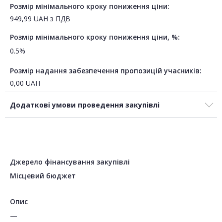
Розмір мінімального кроку пониження ціни:
949,99
UAH
з ПДВ
Розмір мінімального кроку пониження ціни, %:
0.5%
Розмір надання забезпечення пропозицій учасників:
0,00
UAH
Додаткові умови проведення закупівлі
Джерело фінансування закупівлі
Місцевий бюджет
Опис
—