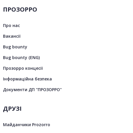
ПРОЗОРРО
Про нас
Вакансії
Bug bounty
Bug bounty (ENG)
Прозорро концесії
Інформаційна безпека
Документи ДП "ПРОЗОРРО"
ДРУЗІ
Майданчики Prozorro