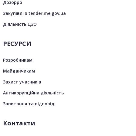
Дозорро
Закупівлі з tender.me.gov.ua
Діяльність ЦЗО
РЕСУРСИ
Розробникам
Майданчикам
Захист учасників
Антикорупційна діяльність
Запитання та відповіді
Контакти