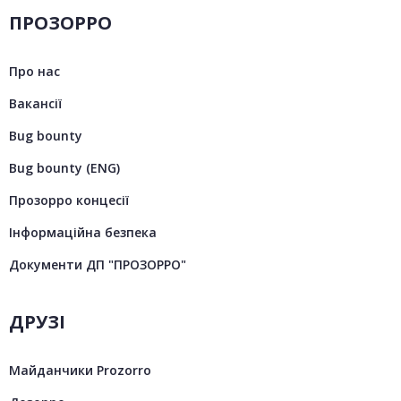
ПРОЗОРРО
Про нас
Вакансії
Bug bounty
Bug bounty (ENG)
Прозорро концесії
Інформаційна безпека
Документи ДП "ПРОЗОРРО"
ДРУЗІ
Майданчики Prozorro