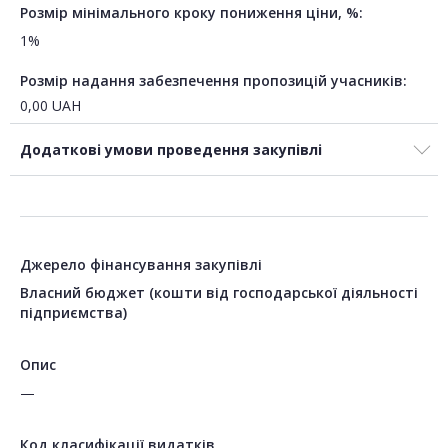
Розмір мінімального кроку пониження ціни, %:
1%
Розмір надання забезпечення пропозицій учасників:
0,00
UAH
Додаткові умови проведення закупівлі
Джерело фінансування закупівлі
Власний бюджет (кошти від господарської діяльності
підприємства)
Опис
—
Код класифікації видатків