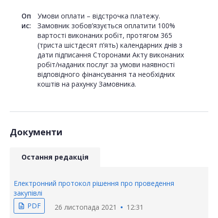
Оп
Умови оплати – відстрочка платежу.
ис:
Замовник зобов’язується оплатити 100%
вартості виконаних робіт, протягом 365
(триста шістдесят п’ять) календарних днів з
дати підписання Сторонами Акту виконаних
робіт/наданих послуг за умови наявності
відповідного фінансування та необхідних
коштів на рахунку Замовника.
Документи
Остання редакція
Електронний протокол рішення про проведення
закупівлі
PDF
description
26 листопада 2021
12:31