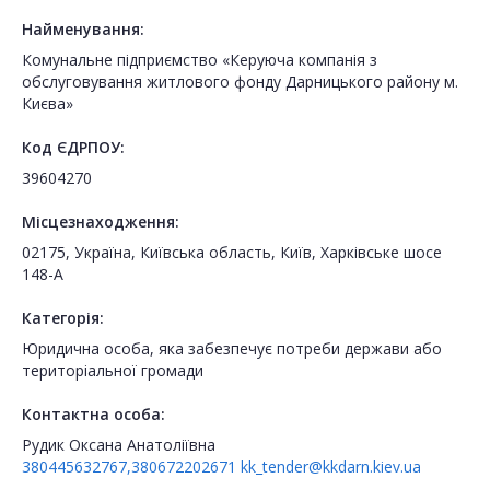
Найменування:
Комунальне підприємство «Керуюча компанія з
обслуговування житлового фонду Дарницького району м.
Києва»
Код ЄДРПОУ:
39604270
Місцезнаходження:
02175, Україна, Київська область, Київ, Харківське шосе
148-А
Категорія:
Юридична особа, яка забезпечує потреби держави або
територіальної громади
Контактна особа:
Рудик Оксана Анатоліївна
380445632767,380672202671
kk_tender@kkdarn.kiev.ua