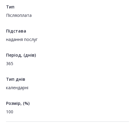
Тип
Пiсляоплата
Підстава
надання послуг
Період, (днів)
365
Тип днів
календарні
Розмір, (%)
100