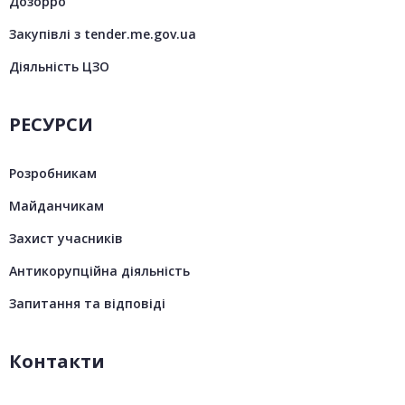
Дозорро
Закупівлі з tender.me.gov.ua
Діяльність ЦЗО
РЕСУРСИ
Розробникам
Майданчикам
Захист учасників
Антикорупційна діяльність
Запитання та відповіді
Контакти