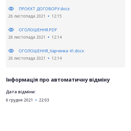
visibility
ПРОЄКТ ДОГОВОРУ.docx
26 листопада 2021
12:15
visibility
ОГОЛОШЕННЯ.PDF
26 листопада 2021
12:14
visibility
ОГОЛОШЕННЯ_Харченка 41.docx
26 листопада 2021
12:14
Інформація про автоматичну відміну
Дата відміни:
6 грудня 2021
22:03