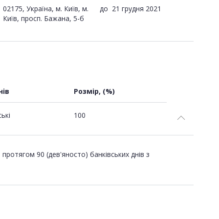
02175, Україна, м. Київ, м.
до
21 грудня 2021
Київ, просп. Бажана, 5-б
нів
Розмір, (%)
ські
100
протягом 90 (дев'яносто) банківських днів з