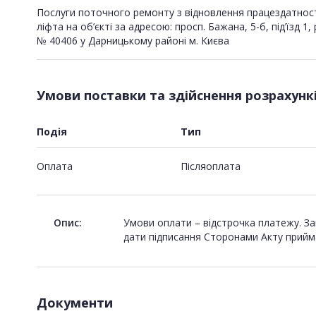
Послуги поточного ремонту з відновлення працездатнос
ліфта на об’єкті за адресою: просп. Бажана, 5-б, під’їзд 1, 
№ 40406 у Дарницькому районі м. Києва
Умови поставки та здійснення розрахунк
Подія
Тип
Оплата
Пiсляоплата
Опис:
Умови оплати – відстрочка платежу. За
дати підписання Сторонами Акту прийм
Документи