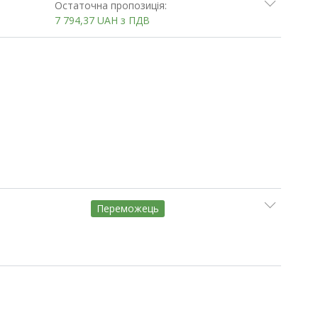
Остаточна пропозиція:
7 794,37
UAH
з ПДВ
Переможець