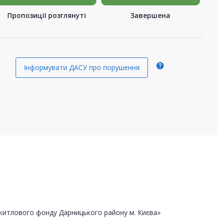
Пропозиції розглянуті
Завершена
help
Інформувати ДАСУ про порушення
житлового фонду Дарницького району м. Києва»