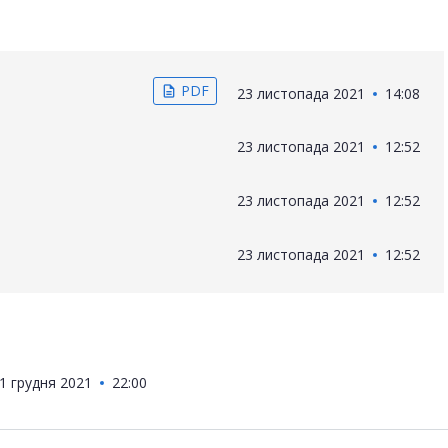
PDF
description
23 листопада 2021
14:08
23 листопада 2021
12:52
23 листопада 2021
12:52
23 листопада 2021
12:52
1 грудня 2021
22:00