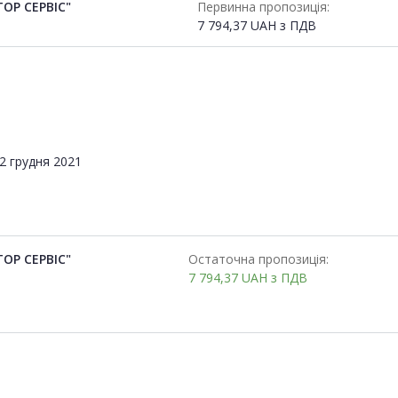
ОР СЕРВІС"
Первинна пропозиція:
7 794,37
UAH
з ПДВ
2 грудня 2021
ОР СЕРВІС"
Остаточна пропозиція:
7 794,37
UAH
з ПДВ