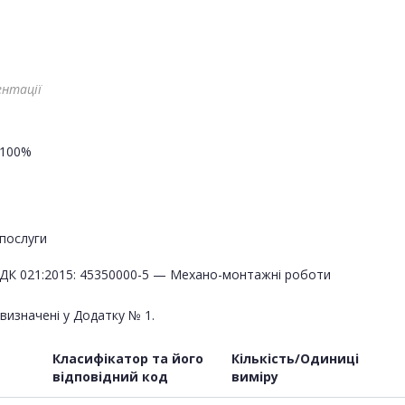
ентації
100%
послуги
ДК 021:2015: 45350000-5 — Механо-монтажні роботи
і визначені у Додатку № 1.
Класифікатор та його
Кількість/Одиниці
відповідний код
виміру