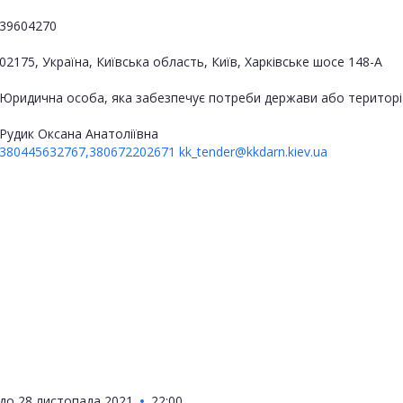
39604270
02175, Україна, Київська область, Київ, Харківське шосе 148-А
Юридична особа, яка забезпечує потреби держави або територі
Рудик Оксана Анатоліївна
380445632767,380672202671
kk_tender@kkdarn.kiev.ua
до
28 листопада 2021
22:00