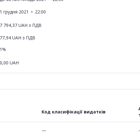
1 грудня 2021
22:00
7 794,37
UAH
з ПДВ
77,94
UAH
з ПДВ
1%
0,00
UAH
Код класифікації видатків
—