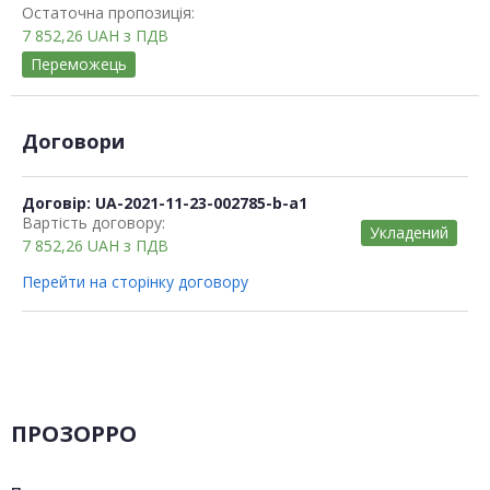
Остаточна пропозиція:
7 852,26
UAH
з ПДВ
Переможець
Договори
Договір: UA-2021-11-23-002785-b-a1
Вартість договору:
Укладений
7 852,26
UAH
з ПДВ
Перейти на сторінку договору
ПРОЗОРРО