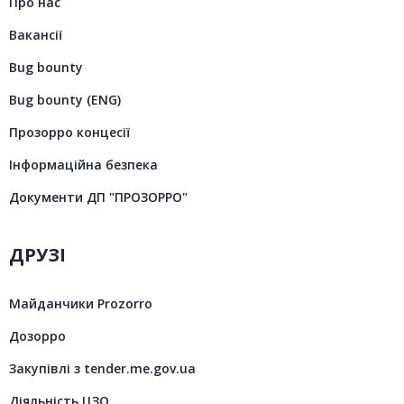
Про нас
Вакансії
Bug bounty
Bug bounty (ENG)
Прозорро концесії
Інформаційна безпека
Документи ДП "ПРОЗОРРО"
ДРУЗІ
Майданчики Prozorro
Дозорро
Закупівлі з tender.me.gov.ua
Діяльність ЦЗО