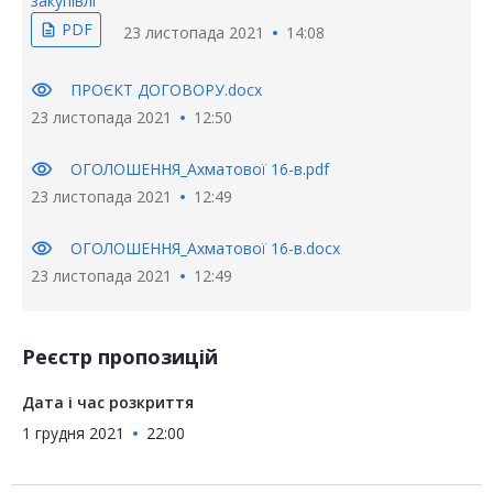
закупівлі
PDF
description
23 листопада 2021
14:08
visibility
ПРОЄКТ ДОГОВОРУ.docx
23 листопада 2021
12:50
visibility
ОГОЛОШЕННЯ_Ахматової 16-в.pdf
23 листопада 2021
12:49
visibility
ОГОЛОШЕННЯ_Ахматової 16-в.docx
23 листопада 2021
12:49
Реєстр пропозицій
Дата і час розкриття
1 грудня 2021
22:00