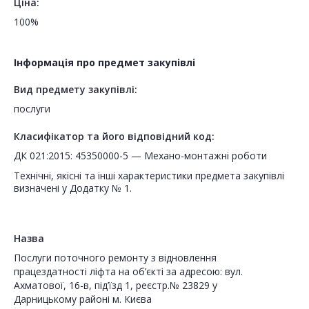
Ціна:
100%
Інформація про предмет закупівлі
Вид предмету закупівлі:
послуги
Класифікатор та його відповідний код:
ДК 021:2015: 45350000-5 — Механо-монтажні роботи
Технічні, якісні та інші характеристики предмета закупівлі
визначені у Додатку № 1.
Назва
Послуги поточного ремонту з відновлення
працездатності ліфта на об’єкті за адресою: вул.
Ахматової, 16-в, під’їзд 1, реєстр.№ 23829 у
Дарницькому районі м. Києва