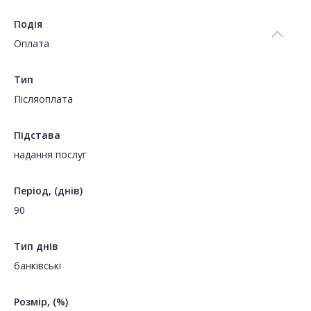
Подія
Оплата
Тип
Пiсляоплата
Підстава
надання послуг
Період, (днів)
90
Тип днів
банківські
Розмір, (%)