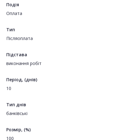
Подія
Оплата
Тип
Пiсляоплата
Підстава
виконання робіт
Період, (днів)
10
Тип днів
банківські
Розмір, (%)
100