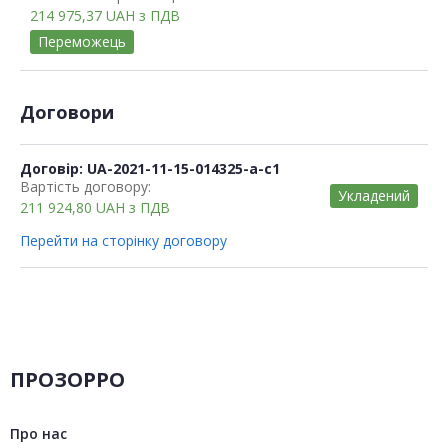
214 975,37
UAH
з ПДВ
Переможець
Договори
Договір: UA-2021-11-15-014325-a-c1
Вартість договору:
Укладений
211 924,80
UAH
з ПДВ
Перейти на сторінку договору
ПРОЗОРРО
Про нас