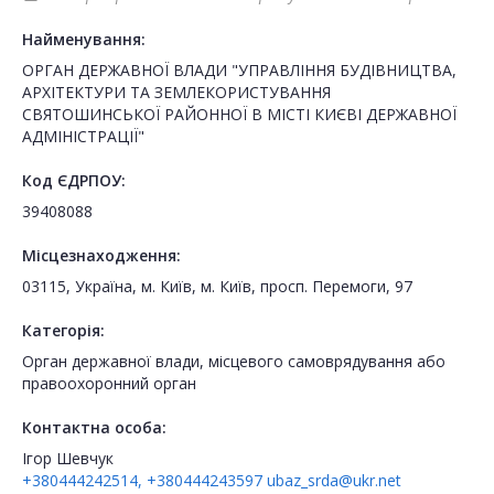
Найменування:
ОРГАН ДЕРЖАВНОЇ ВЛАДИ "УПРАВЛІННЯ БУДІВНИЦТВА,
АРХІТЕКТУРИ ТА ЗЕМЛЕКОРИСТУВАННЯ
СВЯТОШИНСЬКОЇ РАЙОННОЇ В МІСТІ КИЄВІ ДЕРЖАВНОЇ
АДМІНІСТРАЦІЇ"
Код ЄДРПОУ:
39408088
Місцезнаходження:
03115, Україна, м. Київ, м. Київ, просп. Перемоги, 97
Категорія:
Орган державної влади, місцевого самоврядування або
правоохоронний орган
Контактна особа:
Ігор Шевчук
+380444242514, +380444243597
ubaz_srda@ukr.net