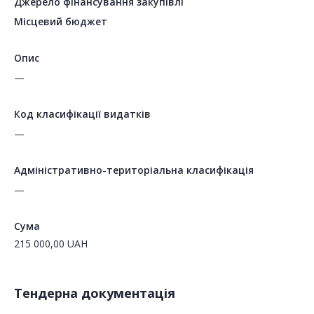
Джерело фінансування закупівлі
Місцевий бюджет
Опис
—
Код класифікації видатків
—
Адміністративно-територіальна класифікація
—
Сума
215 000,00
UAH
Тендерна документація