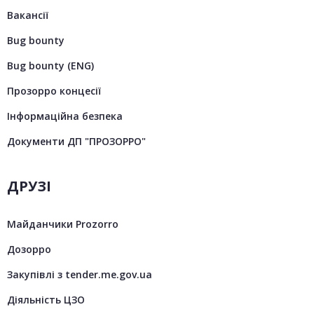
Вакансії
Bug bounty
Bug bounty (ENG)
Прозорро концесії
Інформаційна безпека
Документи ДП "ПРОЗОРРО"
ДРУЗІ
Майданчики Prozorro
Дозорро
Закупівлі з tender.me.gov.ua
Діяльність ЦЗО