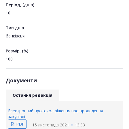
Період, (днів)
10
Тип днів
банківські
Розмір, (%)
100
Документи
Остання редакція
Електронний протокол рішення про проведення
закупівлі
PDF
description
15 листопада 2021
13:33