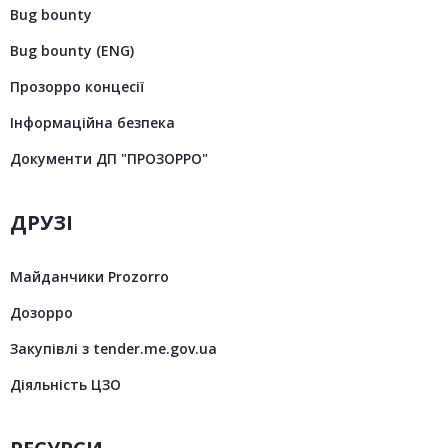
Bug bounty
Bug bounty (ENG)
Прозорро концесії
Інформаційна безпека
Документи ДП "ПРОЗОРРО"
ДРУЗІ
Майданчики Prozorro
Дозорро
Закупівлі з tender.me.gov.ua
Діяльність ЦЗО