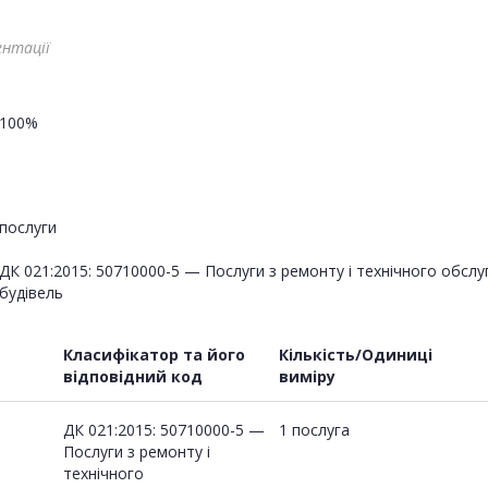
ентації
100%
послуги
ДК 021:2015: 50710000-5 — Послуги з ремонту і технічного обсл
будівель
Класифікатор та його
Кількість/Одиниці
відповідний код
виміру
ДК 021:2015: 50710000-5 —
1 послуга
Послуги з ремонту і
технічного