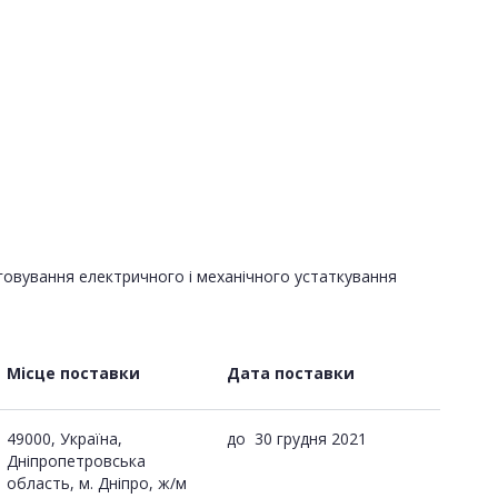
уговування електричного і механічного устаткування
Місце поставки
Дата поставки
49000, Україна,
до
30 грудня 2021
Дніпропетровська
область, м. Дніпро, ж/м