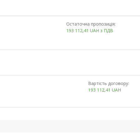
Остаточна пропозиція:
193 112,41
UAH
з ПДВ
Вартість договору:
193 112,41
UAH