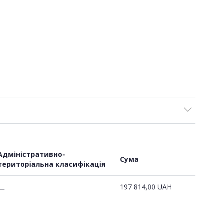
Адміністративно-
Сума
територіальна класифікація
197 814,00
UAH
—