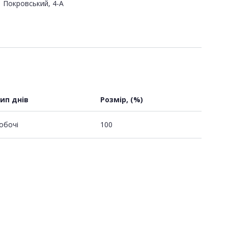
Покровський, 4-А
ип днів
Розмір, (%)
обочі
100