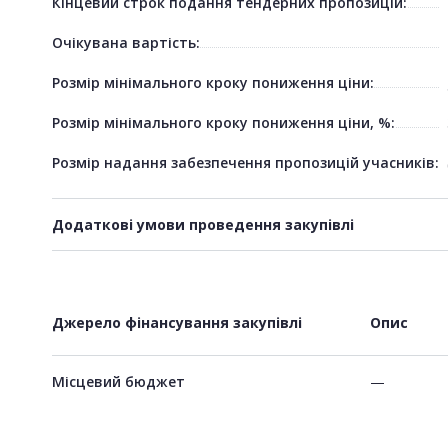
Кінцевий строк подання тендерних пропозицій:
Очікувана вартість:
Розмір мінімального кроку пониження ціни:
Розмір мінімального кроку пониження ціни, %:
Розмір надання забезпечення пропозицій учасників:
Додаткові умови проведення закупівлі
Джерело фінансування закупівлі
Опис
Місцевий бюджет
—