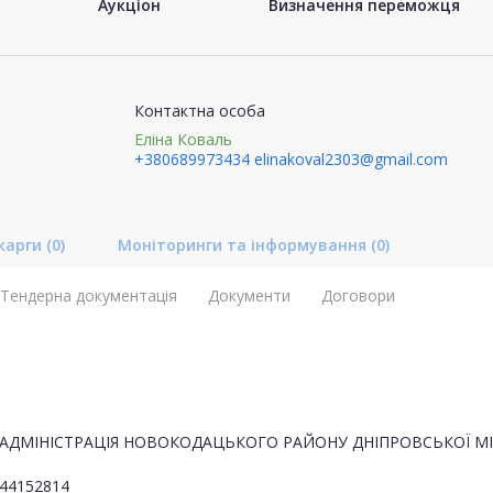
Аукціон
Визначення переможця
Контактна особа
Еліна Коваль
+380689973434
elinakoval2303@gmail.com
карги
(0)
Моніторинги та інформування
(0)
Тендерна документація
Документи
Договори
АДМІНІСТРАЦІЯ НОВОКОДАЦЬКОГО РАЙОНУ ДНІПРОВСЬКОЇ МІ
44152814