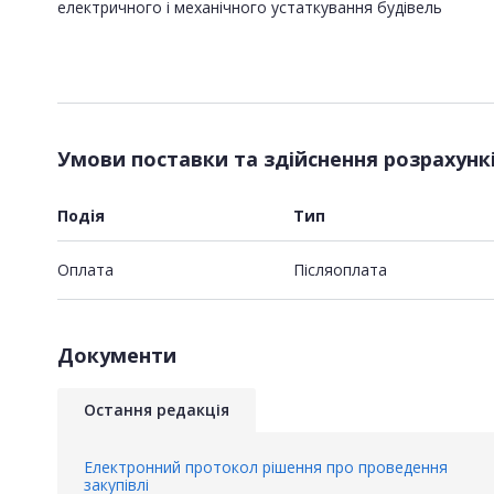
електричного і механічного устаткування будівель
Умови поставки та здійснення розрахунк
Подія
Тип
Оплата
Пiсляоплата
Документи
Остання редакція
Електронний протокол рішення про проведення
закупівлі