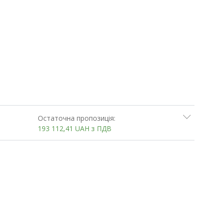
Остаточна пропозиція:
193 112,41
UAH
з ПДВ