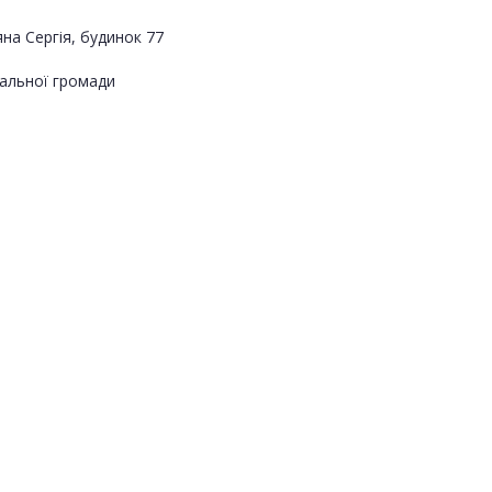
яна Сергія, будинок 77
альної громади