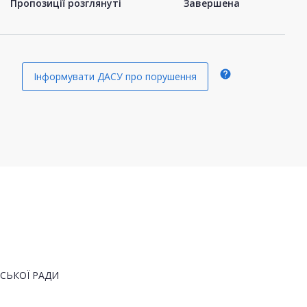
Пропозиції розглянуті
Завершена
help
Інформувати ДАСУ про порушення
СЬКОЇ РАДИ