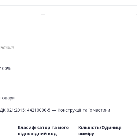
—
ентації
100%
товари
ДК 021:2015: 44210000-5 — Конструкції та їх частини
Класифікатор та його
Кількість/Одиниці
відповідний код
виміру