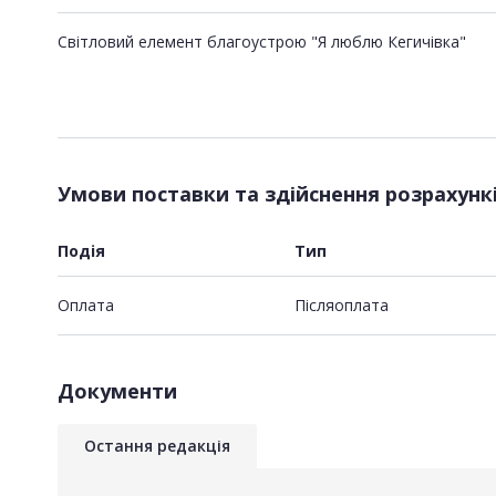
Світловий елемент благоустрою "Я люблю Кегичівка"
Умови поставки та здійснення розрахунк
Подія
Тип
Оплата
Пiсляоплата
Документи
Остання редакція