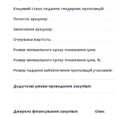
Кінцевий строк подання тендерних пропозицій:
Початок аукціону:
Закінчення аукціону:
Очікувана вартість:
Розмір мінімального кроку пониження ціни:
Розмір мінімального кроку пониження ціни, %:
Розмір надання забезпечення пропозицій учасників:
Додаткові умови проведення закупівлі
Джерело фінансування закупівлі
Опис