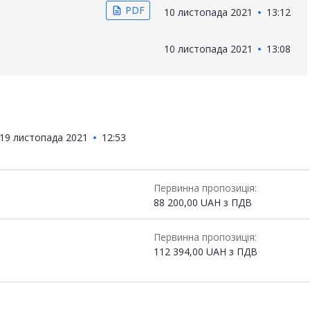
PDF
description
10 листопада 2021
13:12
10 листопада 2021
13:08
19 листопада 2021
12:53
Первинна пропозиція:
88 200,00
UAH
з ПДВ
Первинна пропозиція:
112 394,00
UAH
з ПДВ