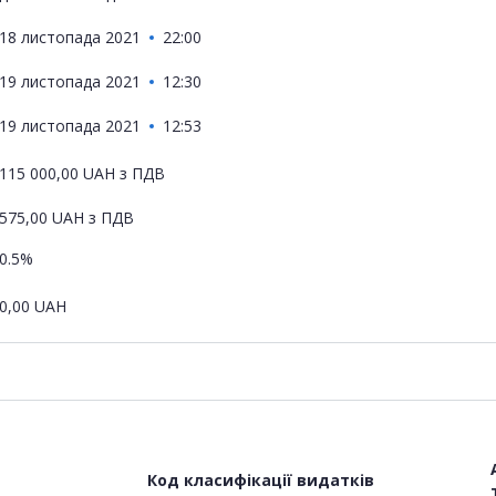
18 листопада 2021
22:00
19 листопада 2021
12:30
19 листопада 2021
12:53
115 000,00
UAH
з ПДВ
575,00
UAH
з ПДВ
0.5%
0,00
UAH
Код класифікації видатків