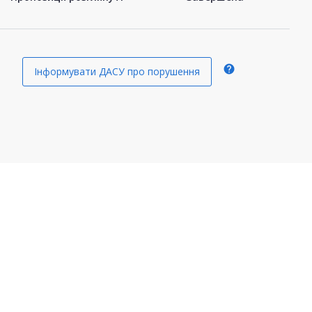
help
Інформувати ДАСУ про порушення