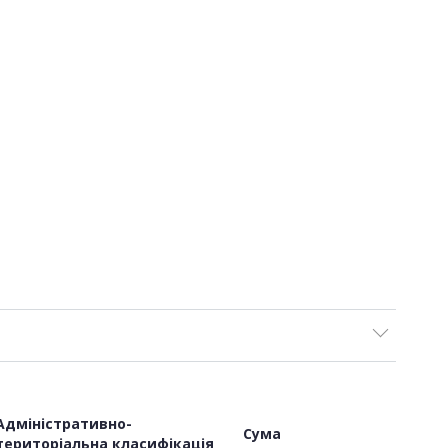
Адміністративно-
Сума
територіальна класифікація