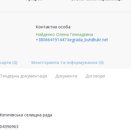
Контактна особа
Найденко Олена Геннадіївна
+380664191447
kegrada_buh@ukr.net
карги
(0)
Моніторинги та інформування
(0)
Тендерна документація
Документи
Договори
Кегичівська селищна рада
04396963