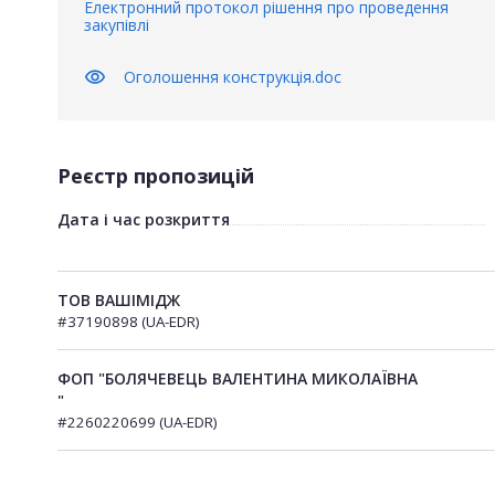
Електронний протокол рішення про проведення
закупівлі
visibility
Оголошення конструкція.doc
Реєстр пропозицій
Дата і час розкриття
ТОВ ВАШІМІДЖ
#37190898 (UA-EDR)
ФОП "БОЛЯЧЕВЕЦЬ ВАЛЕНТИНА МИКОЛАЇВНА
"
#2260220699 (UA-EDR)