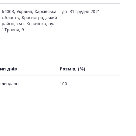
64003, Україна, Харківська
до
31 грудня 2021
область, Красноградський
район, смт. Кегичівка, вул.
1Травня, 9
ип днів
Розмір, (%)
алендарні
100