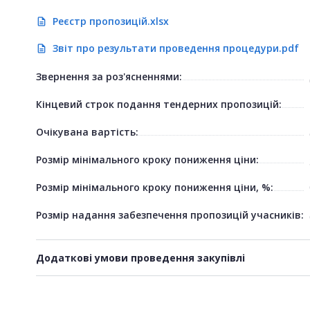
Реєстр пропозицій.xlsx
description
Звіт про результати проведення процедури.pdf
description
Звернення за роз'ясненнями:
Кінцевий строк подання тендерних пропозицій:
Очікувана вартість:
Розмір мінімального кроку пониження ціни:
Розмір мінімального кроку пониження ціни, %:
Розмір надання забезпечення пропозицій учасників:
Додаткові умови проведення закупівлі