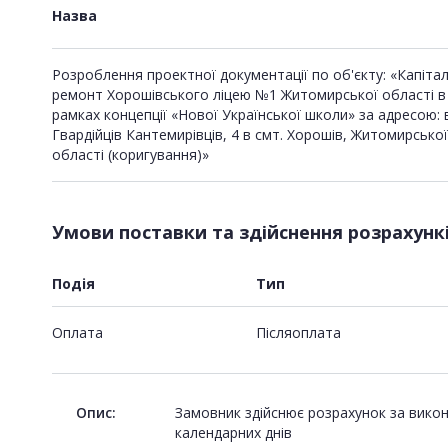
Назва
Розроблення проектної документації по об'єкту: «Капіта
ремонт Хорошівського ліцею №1 Житомирської області в
рамках концепції «Нової Української школи» за адресою: 
Гвардійців Кантемирівців, 4 в смт. Хорошів, Житомирської
області (коригування)»
Умови поставки та здійснення розрахунк
Подія
Тип
Оплата
Пiсляоплата
Опис:
Замовник здійснює розрахунок за викон
календарних днів