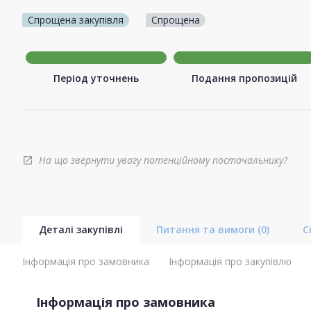
Спрощена закупівля
Спрощена
Період уточнень
Подання пропозицій
На що звернути увагу потенційному постачальнику?
open_in_new
Деталі закупівлі
Питання та вимоги
(0)
С
Інформація про замовника
Інформація про закупівлю
Інформація про замовника