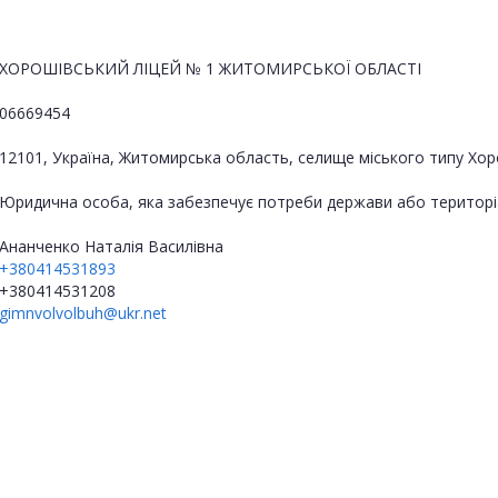
ХОРОШІВСЬКИЙ ЛІЦЕЙ № 1 ЖИТОМИРСЬКОЇ ОБЛАСТІ
06669454
12101, Україна, Житомирська область, селище міського типу 
Юридична особа, яка забезпечує потреби держави або територі
Ананченко Наталія Василівна
+380414531893
+380414531208
gimnvolvolbuh@ukr.net