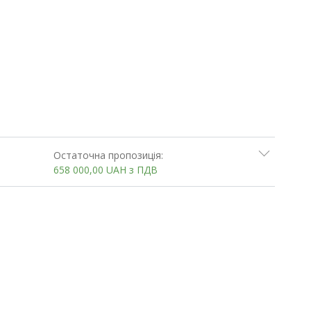
Остаточна пропозиція:
658 000,00
UAH
з ПДВ