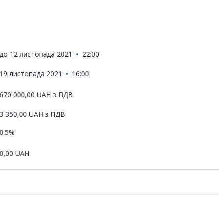
до
12 листопада 2021
22:00
19 листопада 2021
16:00
670 000,00
UAH
з ПДВ
3 350,00
UAH
з ПДВ
0.5%
0,00
UAH