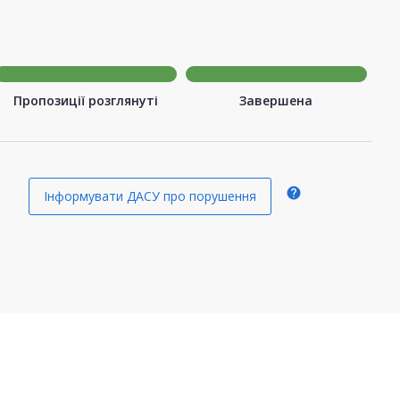
Пропозиції розглянуті
Завершена
help
Інформувати ДАСУ про порушення