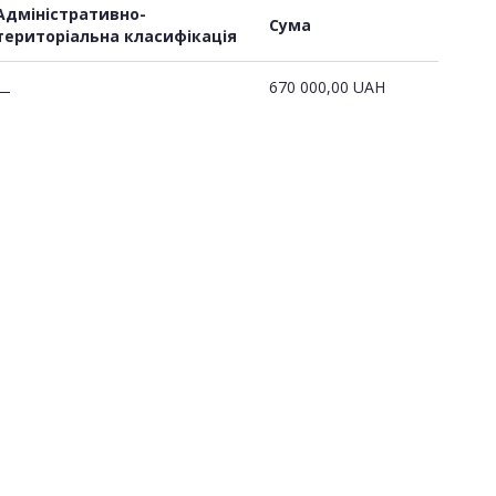
Адміністративно-
Сума
територіальна класифікація
670 000,00
UAH
—