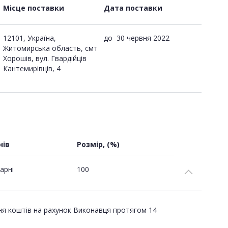
Місце поставки
Дата поставки
12101, Україна,
до
30 червня 2022
Житомирська область, смт
Хорошів, вул. Гвардійців
Кантемирівців, 4
нів
Розмір, (%)
арні
100
ня коштів на рахунок Виконавця протягом 14