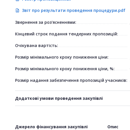
Звіт про результати проведення процедури.pdf
description
Звернення за роз'ясненнями:
Кінцевий строк подання тендерних пропозицій:
Очікувана вартість:
Розмір мінімального кроку пониження ціни:
Розмір мінімального кроку пониження ціни, %:
Розмір надання забезпечення пропозицій учасників:
Додаткові умови проведення закупівлі
Джерело фінансування закупівлі
Опис