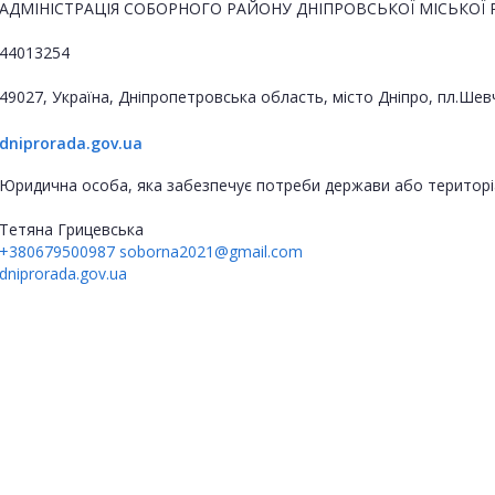
АДМІНІСТРАЦІЯ СОБОРНОГО РАЙОНУ ДНІПРОВСЬКОЇ МІСЬКОЇ 
44013254
49027, Україна, Дніпропетровська область, місто Дніпро, пл.Шев
dniprorada.gov.ua
Юридична особа, яка забезпечує потреби держави або територі
Тетяна Грицевська
+380679500987
soborna2021@gmail.com
dniprorada.gov.ua