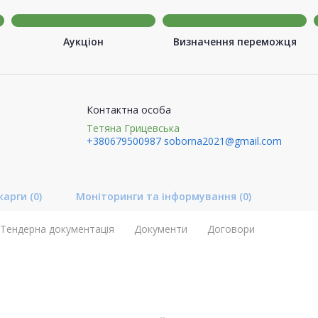
Аукціон
Визначення переможця
Контактна особа
Тетяна Грицевська
+380679500987
soborna2021@gmail.com
карги
(0)
Моніторинги та інформування
(0)
Тендерна документація
Документи
Договори