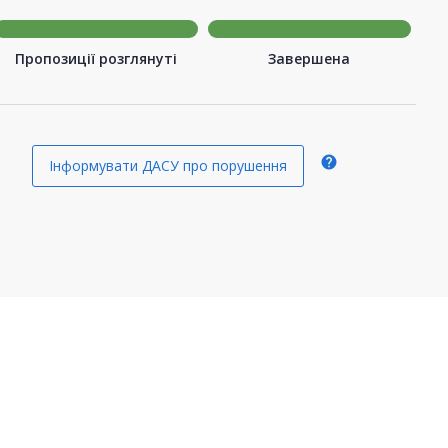
Пропозиції розглянуті
Завершена
help
Інформувати ДАСУ про порушення