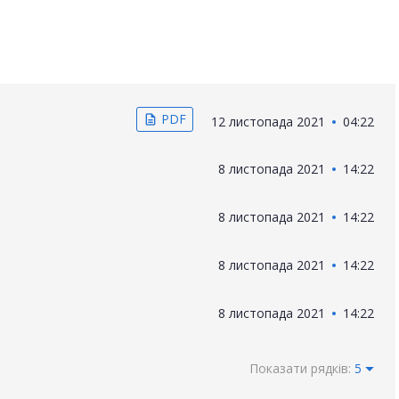
PDF
description
12 листопада 2021
04:22
8 листопада 2021
14:22
8 листопада 2021
14:22
8 листопада 2021
14:22
8 листопада 2021
14:22
Показати рядків:
5