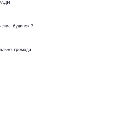
РАДИ
ченка, будинок 7
альної громади