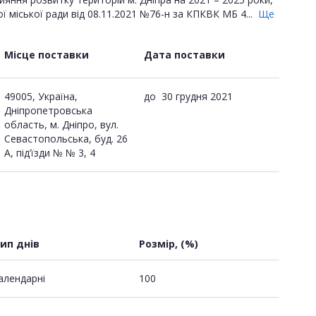
ї міської ради від 08.11.2021 №76-н за КПКВК МБ 4...
Ще
Місце поставки
Дата поставки
49005, Україна,
до
30 грудня 2021
Дніпропетровська
область, м. Дніпро, вул.
Севастопольська, буд. 26
А, під’їзди № № 3, 4
ип днів
Розмір, (%)
алендарні
100