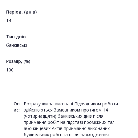
Період, (днів)
14
Тип днів
банківські
Розмір, (%)
100
Оп
Розрахунки за виконані Підрядником роботи
ис:
здійснюються Замовником протягом 14
(чотирнадцяти) банківських днів після
приймання робіт на підставі проміжних та/
або кінцевих Актів приймання виконаних
будівельних робіт та після надходження