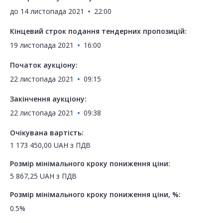
до
14 листопада 2021
22:00
Кінцевий строк подання тендерних пропозицій:
19 листопада 2021
16:00
Початок аукціону:
22 листопада 2021
09:15
Закінчення аукціону:
22 листопада 2021
09:38
Очікувана вартість:
1 173 450,00
UAH
з ПДВ
Розмір мінімального кроку пониження ціни:
5 867,25
UAH
з ПДВ
Розмір мінімального кроку пониження ціни, %:
0.5%