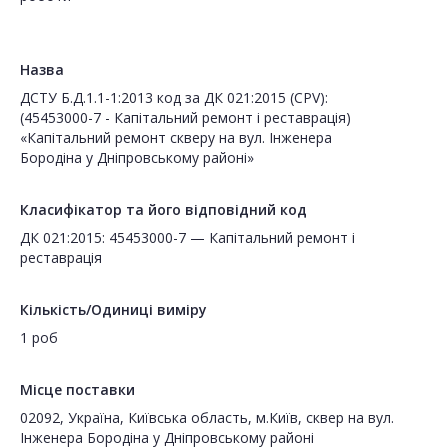
Назва
ДСТУ Б.Д.1.1-1:2013 код за ДК 021:2015 (CPV):
(45453000-7 - Капітальний ремонт і реставрація)
«Капітальний ремонт скверу на вул. Інженера
Бородіна у Дніпровському районі»
Класифікатор та його відповідний код
ДК 021:2015: 45453000-7 — Капітальний ремонт і
реставрація
Кількість/Одиниці виміру
1 роб
Місце поставки
02092, Україна, Київська область, м.Київ, сквер на вул.
Інженера Бородіна у Дніпровському районі