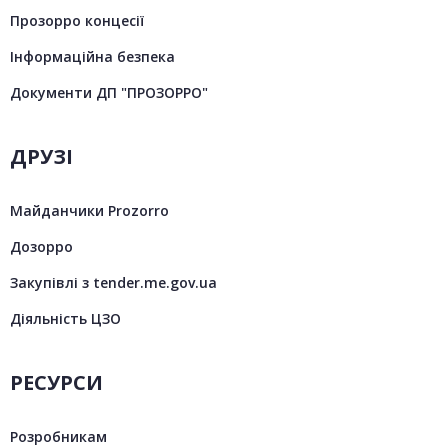
Прозорро концесії
Інформаційна безпека
Документи ДП "ПРОЗОРРО"
ДРУЗІ
Майданчики Prozorro
Дозорро
Закупівлі з tender.me.gov.ua
Діяльність ЦЗО
РЕСУРСИ
Розробникам