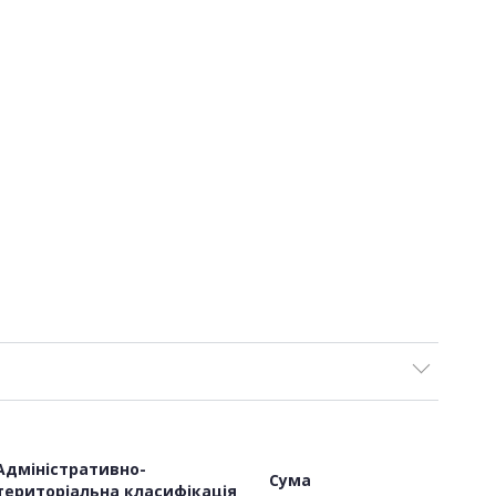
Адміністративно-
Сума
територіальна класифікація