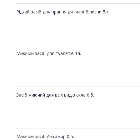
Рідкий засіб для прання дитячої білизни 5л.
Миючий засіб для туалетів 1л.
Засіб миючий для всіх видів скла 0,5л.
Миючий засіб Антижир 0,5л.