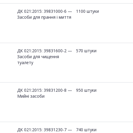
ДК 021:2015: 39831000-6 —
1100 штуки
Засоби для прання і миття
ДК 021:2015: 39831600-2 —
570 штуки
Засоби для чищення
туалету
ДК 021:2015: 39831200-8 —
950 штуки
Мийні засоби
ДК 021:2015: 39831230-7 —
740 штуки