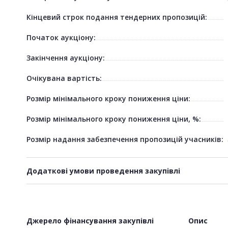
Кінцевий строк подання тендерних пропозицій:
Початок аукціону:
Закінчення аукціону:
Очікувана вартість:
Розмір мінімального кроку пониження ціни:
Розмір мінімального кроку пониження ціни, %:
Розмір надання забезпечення пропозицій учасників:
Додаткові умови проведення закупівлі
Джерело фінансування закупівлі
Опис