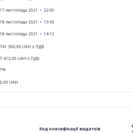
17 листопада 2021
22:00
18 листопада 2021
13:43
18 листопада 2021
14:12
741 300,00
UAH
з ПДВ
7 413,00
UAH
з ПДВ
1%
0,00
UAH
Код класифікації видатків