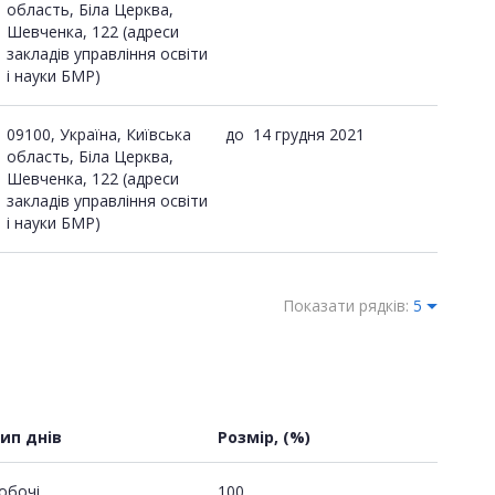
область, Біла Церква,
Шевченка, 122 (адреси
закладів управління освіти
і науки БМР)
09100, Україна, Київська
до
14 грудня 2021
область, Біла Церква,
Шевченка, 122 (адреси
закладів управління освіти
і науки БМР)
Показати рядків:
5
ип днів
Розмір, (%)
обочі
100