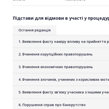
Підстави для відмови в участі у процедур
Остання редакція
1. Виявлення факту наміру впливу на прийняття 
2. Вчинення корупційних правопорушень
3. Вчинення економічних правопорушень
4. Вчинення злочинів, учинених з корисливих мот
5. Виявлення факту зв'язку учасника з іншими у
6. Порушення справ про банкрутство