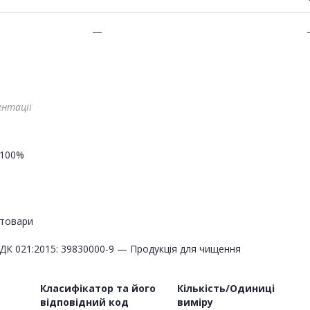
—
ентації
100%
товари
ДК 021:2015: 39830000-9 — Продукція для чищення
Класифікатор та його
Кількість/Одиниці
відповідний код
виміру