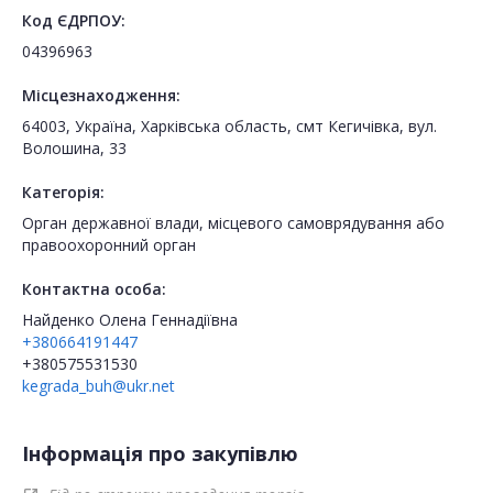
Код ЄДРПОУ:
04396963
Місцезнаходження:
64003, Україна, Харківська область, смт Кегичівка, вул.
Волошина, 33
Категорія:
Орган державної влади, місцевого самоврядування або
правоохоронний орган
Контактна особа:
Найденко Олена Геннадіївна
+380664191447
+380575531530
kegrada_buh@ukr.net
Інформація про закупівлю