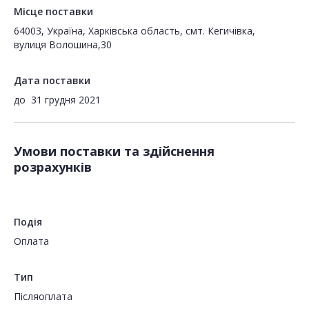
Місце поставки
64003, Україна, Харківська область, смт. Кегичівка,
вулиця Волошина,30
Дата поставки
до
31 грудня 2021
Умови поставки та здійснення
розрахунків
Подія
Оплата
Тип
Пiсляоплата