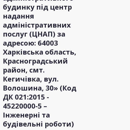
будинку під центр
надання
адміністративних
послуг (ЦНАП) за
адресою: 64003
Харківська область,
Красноградський
район, смт.
Кегичівка, вул.
Волошина, 30» (Код
ДК 021:2015 -
45220000-5 –
Інженерні та
будівельні роботи)