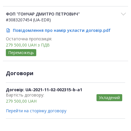
ФОП "ГОНЧАР ДМИТРО ПЕТРОВИЧ"
#3083207454 (UA-EDR)
Повідомлення про намір укласти договір.pdf
description
Остаточна пропозиція:
279 500,00
UAH
з ПДВ
Переможець
Договори
Договір: UA-2021-11-02-002315-b-a1
Вартість договору:
Укладений
279 500,00
UAH
Перейти на сторінку договору