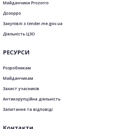
Майданчики Prozorro
Дозорро
Закупівлі з tender.me.gov.ua
Діяльність ЦЗО
РЕСУРСИ
Розробникам
Майданчикам
Захист учасників
Антикорупційна діяльність
Запитання та відповіді
Контакти