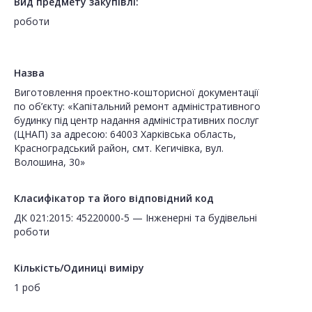
Вид предмету закупівлі:
роботи
Назва
Виготовлення проектно-кошторисної документації
по об’єкту: «Капітальний ремонт адміністративного
будинку під центр надання адміністративних послуг
(ЦНАП) за адресою: 64003 Харківська область,
Красноградський район, смт. Кегичівка, вул.
Волошина, 30»
Класифікатор та його відповідний код
ДК 021:2015: 45220000-5 — Інженерні та будівельні
роботи
Кількість/Одиниці виміру
1 роб