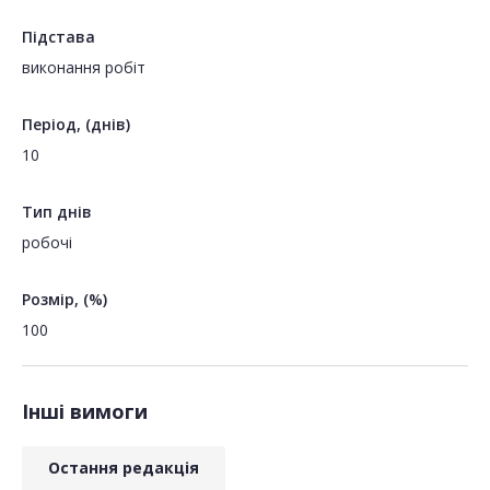
Підстава
виконання робіт
Період, (днів)
10
Тип днів
робочі
Розмір, (%)
100
Інші вимоги
Остання редакція