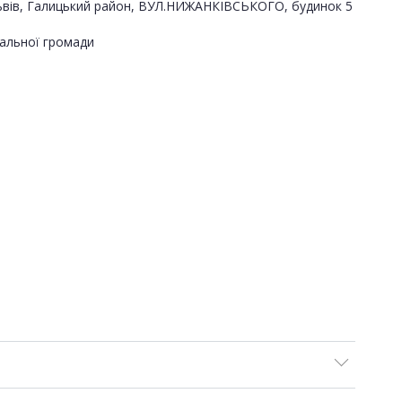
о Львів, Галицький район, ВУЛ.НИЖАНКІВСЬКОГО, будинок 5
альної громади