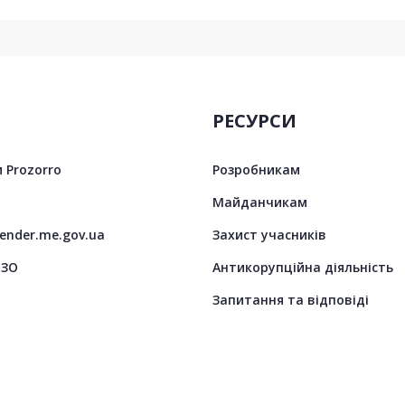
РЕСУРСИ
 Prozorro
Розробникам
Майданчикам
tender.me.gov.ua
Захист учасників
ЦЗО
Антикорупційна діяльність
Запитання та відповіді