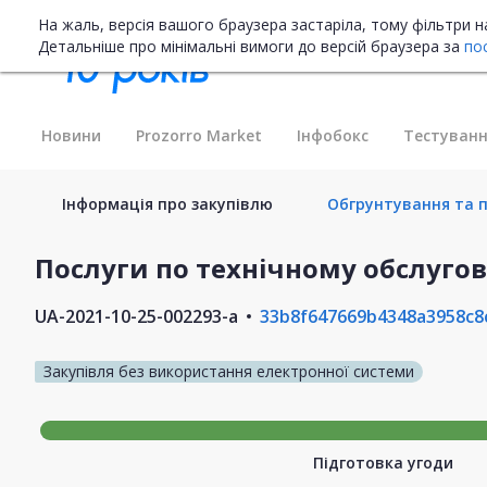
На жаль, версія вашого браузера застаріла, тому фільтри 
Детальніше про мінімальні вимоги до версій браузера за
по
Новини
Prozorro Market
Інфобокс
Тестуванн
Інформація про закупівлю
Обгрунтування та пл
Послуги по технічному обслуго
UA-2021-10-25-002293-a
33b8f647669b4348a3958c8
Закупівля без використання електронної системи
Підготовка угоди