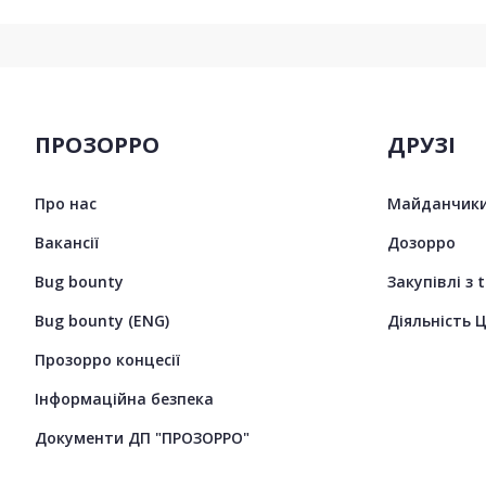
ПРОЗОРРО
ДРУЗІ
Про нас
Майданчики
Вакансії
Дозорро
Bug bounty
Закупівлі з 
Bug bounty (ENG)
Діяльність 
Прозорро концесії
Інформаційна безпека
Документи ДП "ПРОЗОРРО"