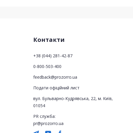
Контакти
+38 (044) 281-42-87
0-800-503-400
feedback@prozorro.ua
Подати офіційний лист
вул. Бульварно-Кудрявська, 22, м. Київ,
01054
PR служба:
pr@prozorro.ua