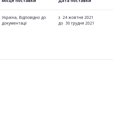
Місце поставки
Дата поставки
Україна, Відповідно до
з
24 жовтня 2021
документації
до
30 грудня 2021