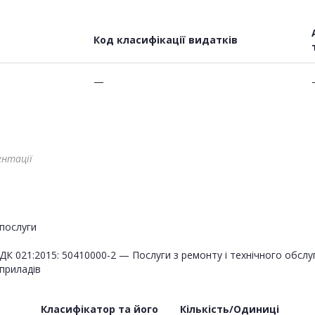
Код класифікації видатків
—
ентації
послуги
ДК 021:2015: 50410000-2 — Послуги з ремонту і технічного обсл
приладів
Класифікатор та його
Кількість/Одиниці