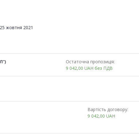
25 жовтня 2021
Л")
Остаточна пропозиція:
9 042,00
UAH
без ПДВ
Вартість договору:
9 042,00
UAH