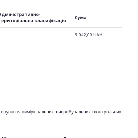
Адміністративно-
Сума
територіальна класифікація
9 042,00
UAH
—
уговування вимірювальних, випробувальних і контрольних