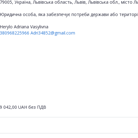
79005, Україна, Львівська область, Львів, Львівська обл., міст
Юридична особа, яка забезпечує потреби держави або територі
Herylo Adriana Vasylivna
380968225966
Adri34852@gmail.com
9 042,00
UAH
без ПДВ