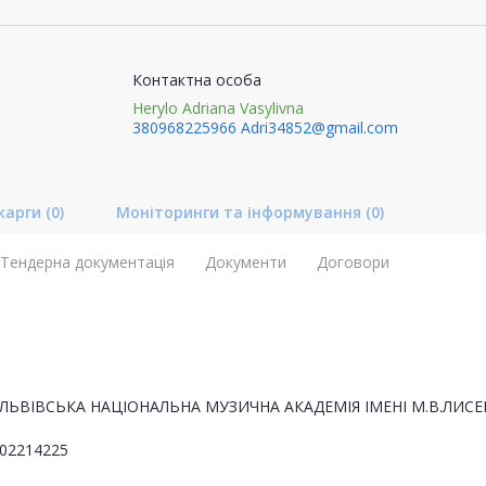
Контактна особа
Herylo Adriana Vasylivna
380968225966
Adri34852@gmail.com
карги
(0)
Моніторинги та інформування
(0)
Тендерна документація
Документи
Договори
ЛЬВІВСЬКА НАЦІОНАЛЬНА МУЗИЧНА АКАДЕМІЯ ІМЕНІ М.В.ЛИСЕ
02214225