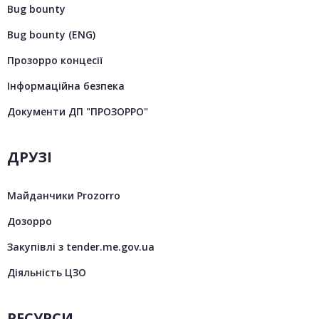
Bug bounty
Bug bounty (ENG)
Прозорро концесії
Інформаційна безпека
Документи ДП "ПРОЗОРРО"
ДРУЗІ
Майданчики Prozorro
Дозорро
Закупівлі з tender.me.gov.ua
Діяльність ЦЗО
РЕСУРСИ