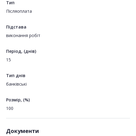
Тип
Пiсляоплата
Підстава
виконання робіт
Період, (днів)
15
Тип днів
банківські
Розмір, (%)
100
Документи