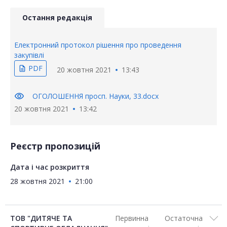
Остання редакція
Електронний протокол рішення про проведення
закупівлі
PDF
description
20 жовтня 2021
13:43
visibility
ОГОЛОШЕННЯ просп. Науки, 33.docx
20 жовтня 2021
13:42
Реєстр пропозицій
Дата і час розкриття
28 жовтня 2021
21:00
ТОВ "ДИТЯЧЕ ТА
Первинна
Остаточна