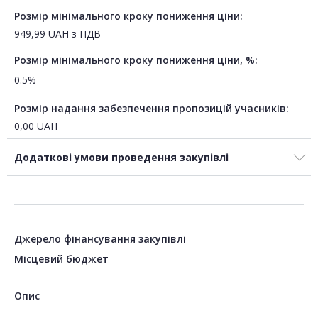
Розмір мінімального кроку пониження ціни:
949,99
UAH
з ПДВ
Розмір мінімального кроку пониження ціни, %:
0.5%
Розмір надання забезпечення пропозицій учасників:
0,00
UAH
Додаткові умови проведення закупівлі
Джерело фінансування закупівлі
Місцевий бюджет
Опис
—