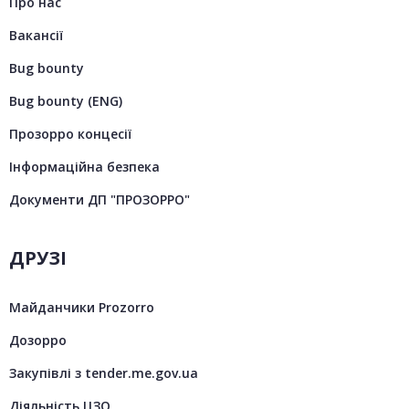
Про нас
Вакансії
Bug bounty
Bug bounty (ENG)
Прозорро концесії
Інформаційна безпека
Документи ДП "ПРОЗОРРО"
ДРУЗІ
Майданчики Prozorro
Дозорро
Закупівлі з tender.me.gov.ua
Діяльність ЦЗО