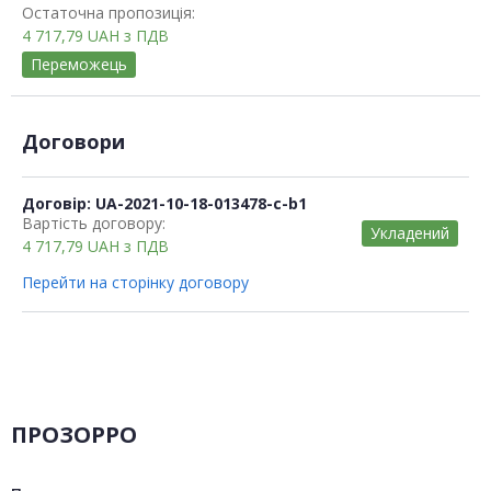
Остаточна пропозиція:
4 717,79
UAH
з ПДВ
Переможець
Договори
Договір: UA-2021-10-18-013478-c-b1
Вартість договору:
Укладений
4 717,79
UAH
з ПДВ
Перейти на сторінку договору
ПРОЗОРРО