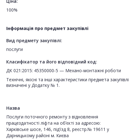
Ціна:
100%
Інформація про предмет закупівлі
Вид предмету закупівлі:
послуги
Класифікатор та його відповідний код:
ДК 021:2015: 45350000-5 — Механо-монтажні роботи
Технічні, якісні та інші характеристики предмета закупівлі
визначені у Додатку № 1.
Назва
Послуги поточного ремонту з відновлення
працездатності ліфта на об’єкті за адресою:
Харківське шосе, 146, під’їзд 8, реєстр.№ 19611 у
Дарницькому районі м. Києва