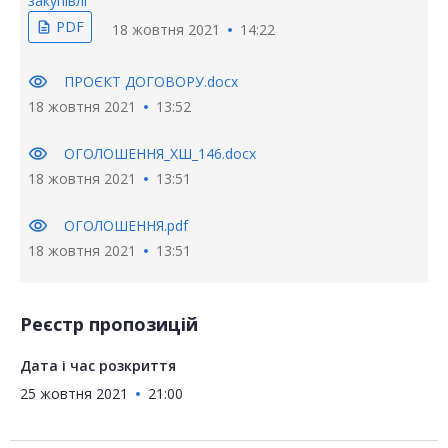
закупівлі
PDF
description
18 жовтня 2021
14:22
visibility
ПРОЄКТ ДОГОВОРУ.docx
18 жовтня 2021
13:52
visibility
ОГОЛОШЕННЯ_ХШ_146.docx
18 жовтня 2021
13:51
visibility
ОГОЛОШЕННЯ.pdf
18 жовтня 2021
13:51
Реєстр пропозицій
Дата і час розкриття
25 жовтня 2021
21:00