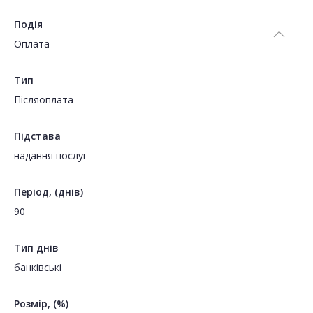
Подія
Оплата
Тип
Пiсляоплата
Підстава
надання послуг
Період, (днів)
90
Тип днів
банківські
Розмір, (%)