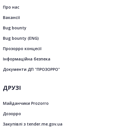
Про нас
Вакансії
Bug bounty
Bug bounty (ENG)
Прозорро концесії
Інформаційна безпека
Документи ДП "ПРОЗОРРО"
ДРУЗІ
Майданчики Prozorro
Дозорро
Закупівлі з tender.me.gov.ua