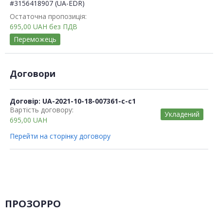
#3156418907 (UA-EDR)
Остаточна пропозиція:
695,00
UAH
без ПДВ
Переможець
Договори
Договір: UA-2021-10-18-007361-c-c1
Вартість договору:
Укладений
695,00
UAH
Перейти на сторінку договору
ПРОЗОРРО