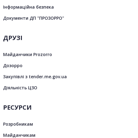
Інформаційна безпека
Документи ДП "ПРОЗОРРО"
ДРУЗІ
Майданчики Prozorro
Дозорро
Закупівлі з tender.me.gov.ua
Діяльність ЦЗО
РЕСУРСИ
Розробникам
Майданчикам