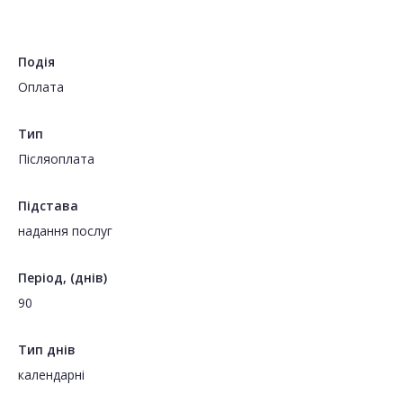
Подія
Оплата
Тип
Пiсляоплата
Підстава
надання послуг
Період, (днів)
90
Тип днів
календарні