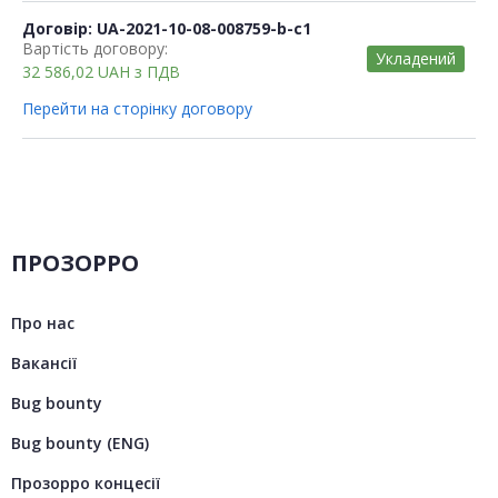
Договір: UA-2021-10-08-008759-b-c1
Вартість договору:
Укладений
32 586,02
UAH
з ПДВ
Перейти на сторінку договору
ПРОЗОРРО
Про нас
Вакансії
Bug bounty
Bug bounty (ENG)
Прозорро концесії