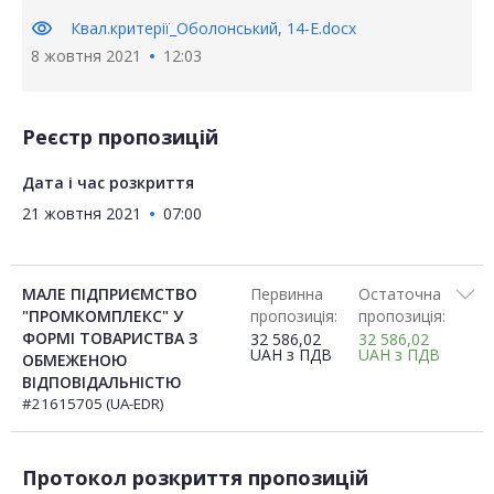
visibility
Квал.критерії_Оболонський, 14-Е.docx
8 жовтня 2021
12:03
Реєстр пропозицій
Дата і час розкриття
21 жовтня 2021
07:00
МАЛЕ ПІДПРИЄМСТВО
Первинна
Остаточна
"ПРОМКОМПЛЕКС" У
пропозиція:
пропозиція:
ФОРМІ ТОВАРИСТВА З
32 586,02
32 586,02
UAH
з ПДВ
UAH
з ПДВ
ОБМЕЖЕНОЮ
ВІДПОВІДАЛЬНІСТЮ
#21615705 (UA-EDR)
Протокол розкриття пропозицій