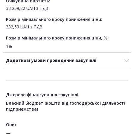
Очікувана вартість:
33 259,22
UAH
з ПДВ
Розмір мінімального кроку пониження ціни:
332,59
UAH
з ПДВ
Розмір мінімального кроку пониження ціни, %:
1%
Додаткові умови проведення закупівлі
Джерело фінансування закупівлі
Власний бюджет (кошти від господарської діяльності
підприємства)
Опис
—