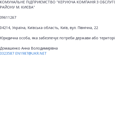
КОМУНАЛЬНЕ ПІДПРИЄМСТВО "КЕРУЮЧА КОМПАНІЯ З ОБСЛУ
РАЙОНУ М. КИЄВА"
39611267
04214, Україна, Київська область, Київ, вул. Північна, 22
Юридична особа, яка забезпечує потреби держави або територі
Домашенко Анна Володимирівна
3323587
EN1987@UKR.NET