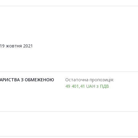
19 жовтня 2021
ВАРИСТВА З ОБМЕЖЕНОЮ
Остаточна пропозиція:
49 401,41
UAH
з ПДВ