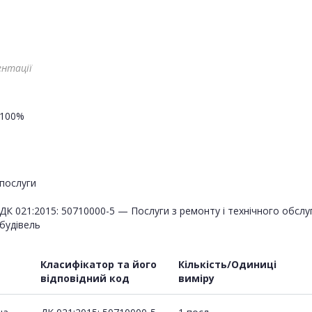
ентації
100%
послуги
ДК 021:2015: 50710000-5 — Послуги з ремонту і технічного обсл
будівель
Класифікатор та його
Кількість/Одиниці
відповідний код
виміру