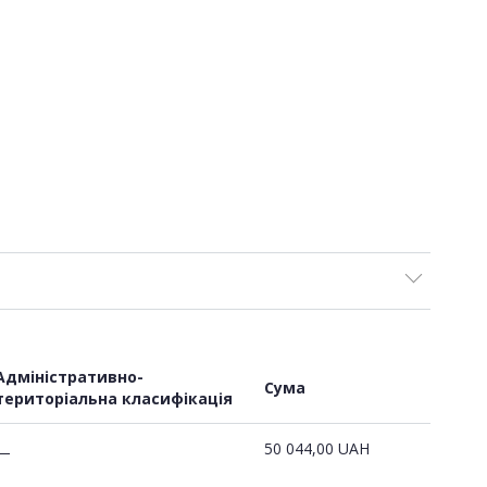
Адміністративно-
Сума
територіальна класифікація
50 044,00
UAH
—