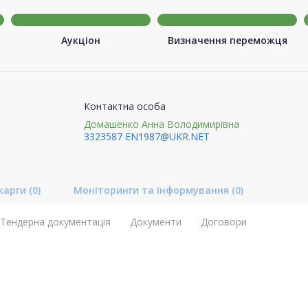
Аукціон
Визначення переможця
Контактна особа
Домашенко Анна Володимирівна
3323587
EN1987@UKR.NET
карги
(0)
Моніторинги та інформування
(0)
Тендерна документація
Документи
Договори