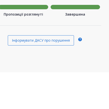
Пропозиції розглянуті
Завершена
help
Інформувати ДАСУ про порушення