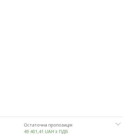
Остаточна пропозиція:
49 401,41
UAH
з ПДВ