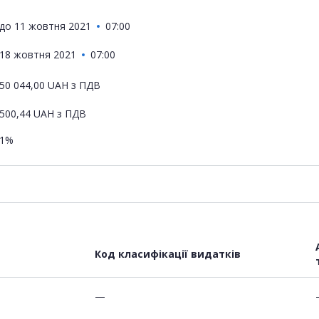
до
11 жовтня 2021
07:00
18 жовтня 2021
07:00
50 044,00
UAH
з ПДВ
500,44
UAH
з ПДВ
1%
Код класифікації видатків
—