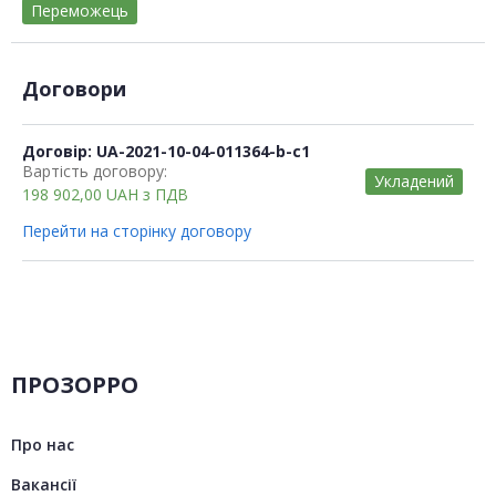
Переможець
Договори
Договір: UA-2021-10-04-011364-b-c1
Вартість договору:
Укладений
198 902,00
UAH
з ПДВ
Перейти на сторінку договору
ПРОЗОРРО
Про нас
Вакансії