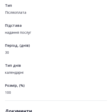
Тип
Пiсляоплата
Підстава
надання послуг
Період, (днів)
30
Тип днів
календарні
Розмір, (%)
100
Документи