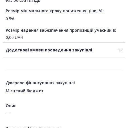
995,00
UAH
з ПДВ
Розмір мінімального кроку пониження ціни, %:
0.5%
Розмір надання забезпечення пропозицій учасників:
0,00
UAH
Додаткові умови проведення закупівлі
Джерело фінансування закупівлі
Місцевий бюджет
Опис
—