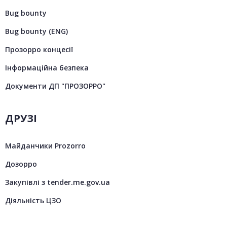
Bug bounty
Bug bounty (ENG)
Прозорро концесії
Інформаційна безпека
Документи ДП "ПРОЗОРРО"
ДРУЗІ
Майданчики Prozorro
Дозорро
Закупівлі з tender.me.gov.ua
Діяльність ЦЗО