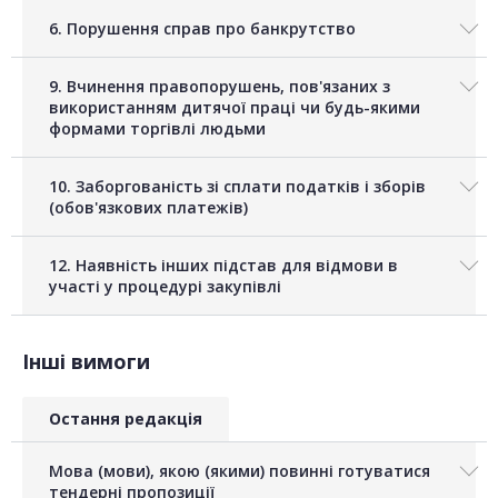
6. Порушення справ про банкрутство
9. Вчинення правопорушень, пов'язаних з
використанням дитячої праці чи будь-якими
формами торгівлі людьми
10. Заборгованість зі сплати податків і зборів
(обов'язкових платежів)
12. Наявність інших підстав для відмови в
участі у процедурі закупівлі
Інші вимоги
Остання редакція
Мова (мови), якою (якими) повинні готуватися
тендерні пропозиції