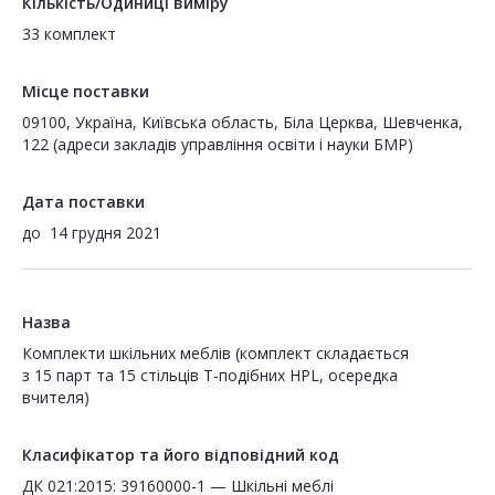
Кількість/Одиниці виміру
33 комплект
Місце поставки
09100, Україна, Київська область, Біла Церква, Шевченка,
122 (адреси закладів управління освіти і науки БМР)
Дата поставки
до
14 грудня 2021
Назва
Комплекти шкільних меблів (комплект складається
з 15 парт та 15 стільців Т-подібних HPL, осередка
вчителя)
Класифікатор та його відповідний код
ДК 021:2015: 39160000-1 — Шкільні меблі