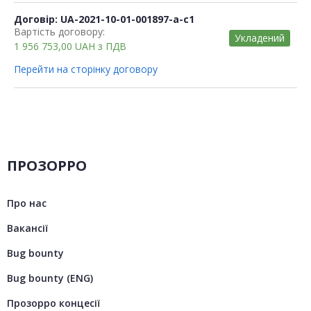
Договір: UA-2021-10-01-001897-a-c1
Вартість договору:
Укладений
1 956 753,00
UAH
з ПДВ
Перейти на сторінку договору
ПРОЗОРРО
Про нас
Вакансії
Bug bounty
Bug bounty (ENG)
Прозорро концесії