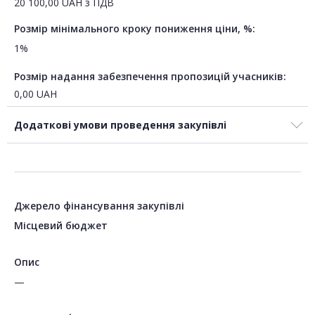
20 100,00
UAH
з ПДВ
Розмір мінімального кроку пониження ціни, %:
1%
Розмір надання забезпечення пропозицій учасників:
0,00
UAH
Додаткові умови проведення закупівлі
Джерело фінансування закупівлі
Місцевий бюджет
Опис
—