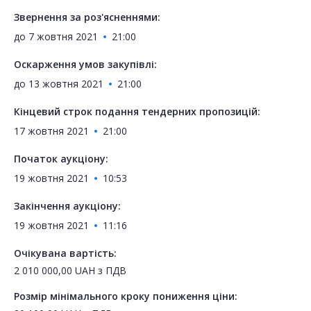
Звернення за роз'ясненнями:
до
7 жовтня 2021
21:00
Оскарження умов закупівлі:
до
13 жовтня 2021
21:00
Кінцевий строк подання тендерних пропозицій:
17 жовтня 2021
21:00
Початок аукціону:
19 жовтня 2021
10:53
Закінчення аукціону:
19 жовтня 2021
11:16
Очікувана вартість:
2 010 000,00
UAH
з ПДВ
Розмір мінімального кроку пониження ціни: