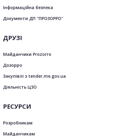
Інформаційна безпека
Документи ДП "ПРОЗОРРО"
ДРУЗІ
Майданчики Prozorro
Дозорро
Закупівлі з tender.me.gov.ua
Діяльність ЦЗО
РЕСУРСИ
Розробникам
Майданчикам