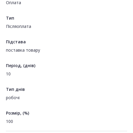
Оплата
Тип
Пiсляоплата
Підстава
поставка товару
Період, (днів)
10
Тип днів
робочі
Розмір, (%)
100