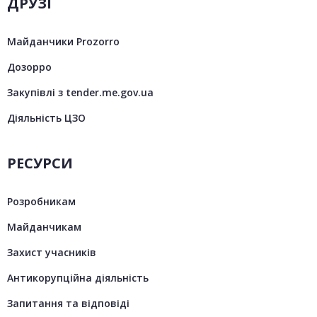
ДРУЗІ
Майданчики Prozorro
Дозорро
Закупівлі з tender.me.gov.ua
Діяльність ЦЗО
РЕСУРСИ
Розробникам
Майданчикам
Захист учасників
Антикорупційна діяльність
Запитання та відповіді