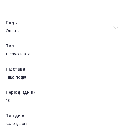
Подія
Оплата
Тип
Пiсляоплата
Підстава
інша подія
Період, (днів)
10
Тип днів
календарні