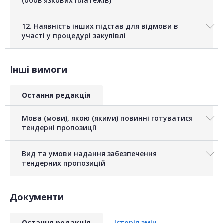
(обов'язкових платежів)
12. Наявність інших підстав для відмови в
участі у процедурі закупівлі
Інші вимоги
Остання редакція
Мова (мови), якою (якими) повинні готуватися
тендерні пропозиції
Вид та умови надання забезпечення
тендерних пропозицій
Документи
Остання редакція
Історія змін