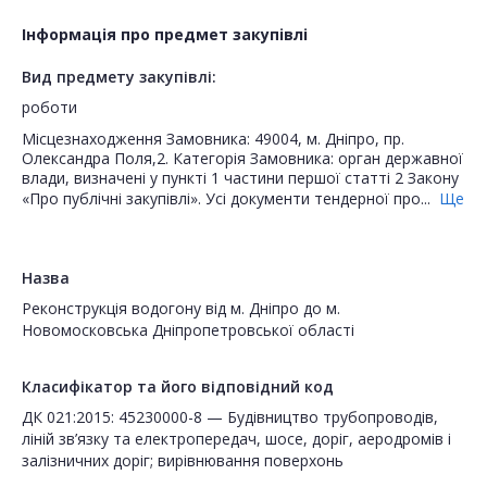
Інформація про предмет закупівлі
Вид предмету закупівлі:
роботи
Місцезнаходження Замовника: 49004, м. Дніпро, пр.
Олександра Поля,2. Категорія Замовника: орган державної
влади, визначені у пункті 1 частини першої статті 2 Закону
«Про публічні закупівлі». Усі документи тендерної про...
Ще
Назва
Реконструкція водогону від м. Дніпро до м.
Новомосковська Дніпропетровської області
Класифікатор та його відповідний код
ДК 021:2015: 45230000-8 — Будівництво трубопроводів,
ліній зв’язку та електропередач, шосе, доріг, аеродромів і
залізничних доріг; вирівнювання поверхонь