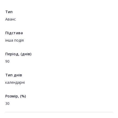
Тип
Аванс
Підстава
інша подія
Період, (днів)
90
Тип днів
календарні
Розмір, (%)
30