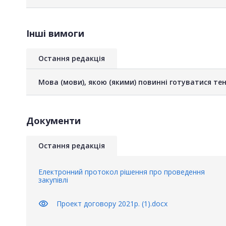
Інші вимоги
Остання редакція
Мова (мови), якою (якими) повинні готуватися тен
Документи
Остання редакція
Електронний протокол рішення про проведення
закупівлі
visibility
Проект договору 2021р. (1).docx