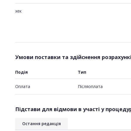
хек
Умови поставки та здійснення розрахунк
Подія
Тип
Оплата
Пiсляоплата
Підстави для відмови в участі у процедур
Остання редакція