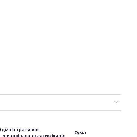
Адміністративно-
Сума
територіальна класифікація