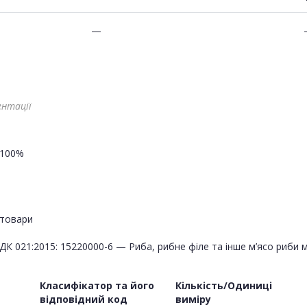
—
ентації
100%
товари
ДК 021:2015: 15220000-6 — Риба, рибне філе та інше м’ясо риби
Класифікатор та його
Кількість/Одиниці
відповідний код
виміру