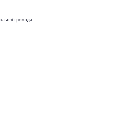
альної громади