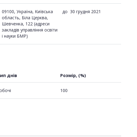
09100, Україна, Київська
до
30 грудня 2021
область, Біла Церква,
Шевченка, 122 (адреси
закладів управління освіти
і науки БМР)
ип днів
Розмір, (%)
обочі
100