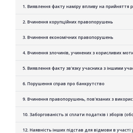
1. Виявлення факту наміру впливу на прийняття 
2. Вчинення корупційних правопорушень
3. Вчинення економічних правопорушень
4. Вчинення злочинів, учинених з корисливих мот
5. Виявлення факту зв'язку учасника з іншими у
6. Порушення справ про банкрутство
9. Вчинення правопорушень, пов'язаних з викори
10. Заборгованість зі сплати податків і зборів (о
12. Наявність інших підстав для відмови в участі 