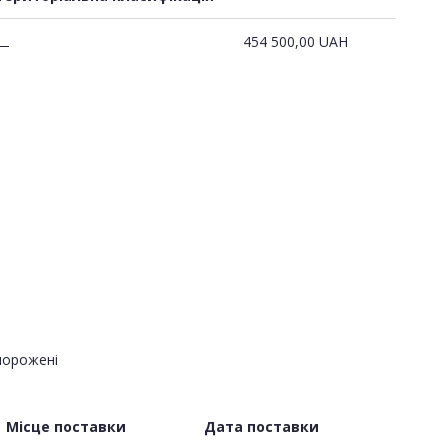
454 500,00
UAH
—
 морожені
Місце поставки
Дата поставки