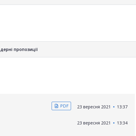
дерні пропозиції
PDF
description
23 вересня 2021
13:37
23 вересня 2021
13:34