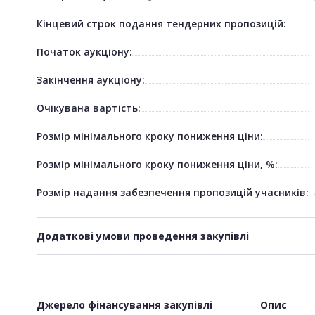
Кінцевий строк подання тендерних пропозицій:
Початок аукціону:
Закінчення аукціону:
Очікувана вартість:
Розмір мінімального кроку пониження ціни:
Розмір мінімального кроку пониження ціни, %:
Розмір надання забезпечення пропозицій учасників:
Додаткові умови проведення закупівлі
Джерело фінансування закупівлі
Опис