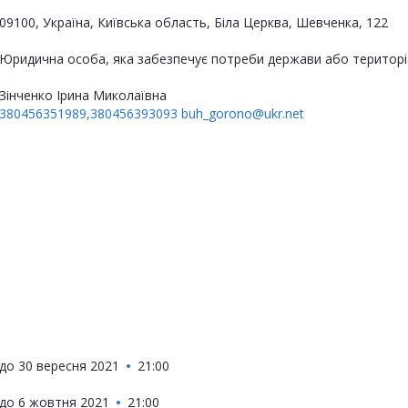
09100, Україна, Київська область, Біла Церква, Шевченка, 122
Юридична особа, яка забезпечує потреби держави або територі
Зінченко Ірина Миколаївна
380456351989,380456393093
buh_gorono@ukr.net
до
30 вересня 2021
21:00
до
6 жовтня 2021
21:00