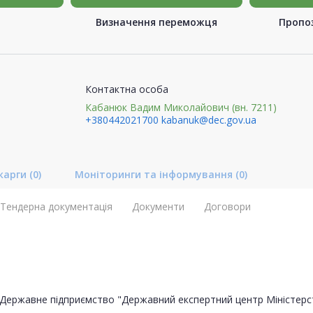
Визначення переможця
Пропоз
Контактна особа
Кабанюк Вадим Миколайович (вн. 7211)
+380442021700
kabanuk@dec.gov.ua
карги
(0)
Моніторинги та інформування
(0)
Тендерна документація
Документи
Договори
Державне підприємство "Державний експертний центр Міністерс