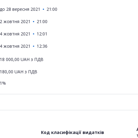
до
28 вересня 2021
21:00
2 жовтня 2021
21:00
4 жовтня 2021
12:01
4 жовтня 2021
12:36
18 000,00
UAH
з ПДВ
180,00
UAH
з ПДВ
1%
Код класифікації видатків