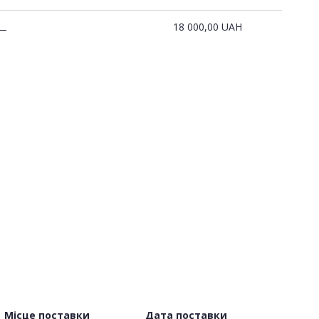
18 000,00
UAH
—
Місце поставки
Дата поставки