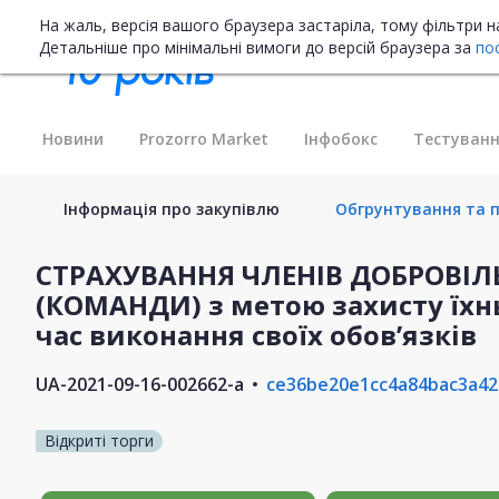
На жаль, версія вашого браузера застаріла, тому фільтри 
Детальніше про мінімальні вимоги до версій браузера за
по
Новини
Prozorro Market
Інфобокс
Тестуванн
Інформація про закупівлю
Обгрунтування та п
СТРАХУВАННЯ ЧЛЕНІВ ДОБРОВІ
(КОМАНДИ) з метою захисту їхнь
час виконання своїх обов’язків
UA-2021-09-16-002662-a
ce36be20e1cc4a84bac3a42
Відкриті торги