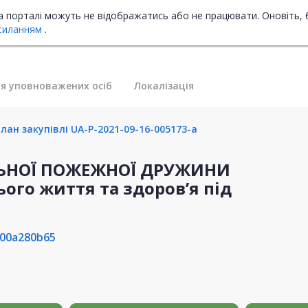
на порталі можуть не відображатись або не працювати. Оновіть, 
силанням
.
я уповноважених осіб
Локалізація
лан закупівлі UA-P-2021-09-16-005173-a
ЛЬНОЇ ПОЖЕЖНОЇ ДРУЖИНИ
ого життя та здоров’я під
00a280b65