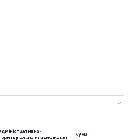
Адміністративно-
Сума
територіальна класифікація