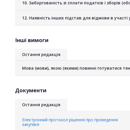
10. Заборгованість зі сплати податків і зборів (о
12. Наявність інших підстав для відмови в участі 
Інші вимоги
Остання редакція
Мова (мови), якою (якими) повинні готуватися тен
Документи
Остання редакція
Електронний протокол рішення про проведення
закупівлі