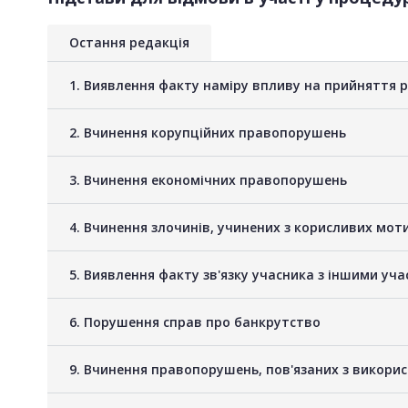
Остання редакція
1. Виявлення факту наміру впливу на прийняття 
2. Вчинення корупційних правопорушень
3. Вчинення економічних правопорушень
4. Вчинення злочинів, учинених з корисливих мот
5. Виявлення факту зв'язку учасника з іншими у
6. Порушення справ про банкрутство
9. Вчинення правопорушень, пов'язаних з викори