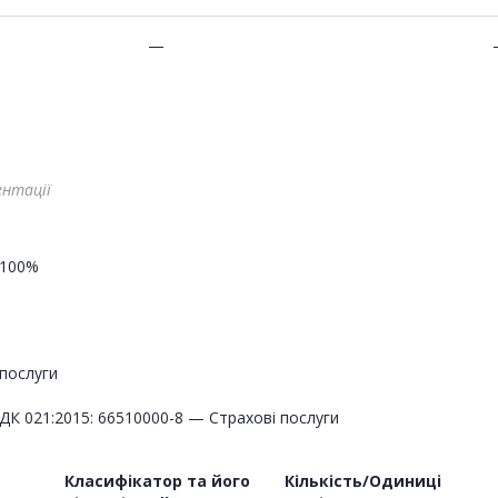
—
ентації
100%
послуги
ДК 021:2015: 66510000-8 — Страхові послуги
Класифікатор та його
Кількість/Одиниці