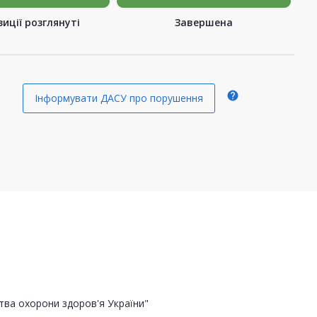
иції розглянуті
Завершена
help
Інформувати ДАСУ про порушення
тва охорони здоров'я України"