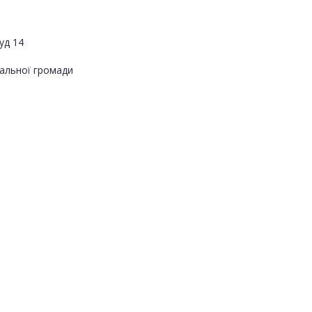
уд 14
альної громади