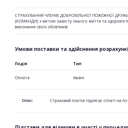
СТРАХУВАННЯ ЧЛЕНІВ ДОБРОВІЛЬНОЇ ПОЖЕЖНОЇ ДРУЖ
(КОМАНДИ) з метою захисту їхнього життя та здоров’я п
виконання своїх обов’язків
Умови поставки та здійснення розрахунк
Подія
Тип
Оплата
Аванс
Опис:
Страховий платіж підлягає сплаті на п
Підстави для відмови в участі у процедур