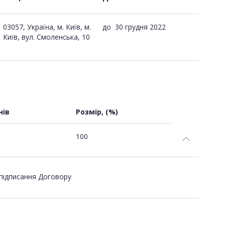
03057, Україна, м. Київ, м.
до
30 грудня 2022
Київ, вул. Смоленська, 10
нів
Розмір, (%)
100
 підписання Договору