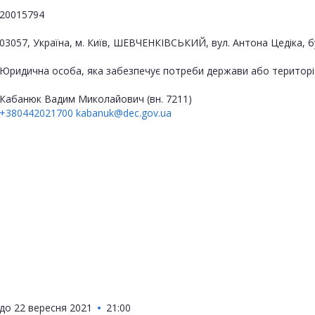
20015794
03057, Україна, м. Київ, ШЕВЧЕНКІВСЬКИЙ, вул. Антона Цедіка, б
Юридична особа, яка забезпечує потреби держави або територі
Кабанюк Вадим Миколайович (вн. 7211)
+380442021700
kabanuk@dec.gov.ua
до
22 вересня 2021
21:00