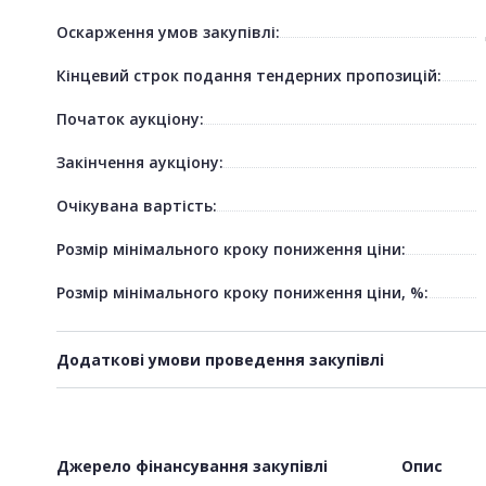
Оскарження умов закупівлі:
Кінцевий строк подання тендерних пропозицій:
Початок аукціону:
Закінчення аукціону:
Очікувана вартість:
Розмір мінімального кроку пониження ціни:
Розмір мінімального кроку пониження ціни, %:
Додаткові умови проведення закупівлі
Джерело фінансування закупівлі
Опис