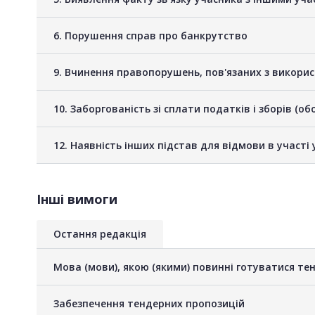
6. Порушення справ про банкрутство
9. Вчинення правопорушень, пов'язаних з викори
10. Заборгованість зі сплати податків і зборів (о
12. Наявність інших підстав для відмови в участі 
Інші вимоги
Остання редакція
Мова (мови), якою (якими) повинні готуватися тен
Забезпечення тендерних пропозицій