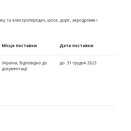
зку та електропередач, шосе, доріг, аеродромів і
Місце поставки
Дата поставки
Україна, Відповідно до
до
31 грудня 2023
документації