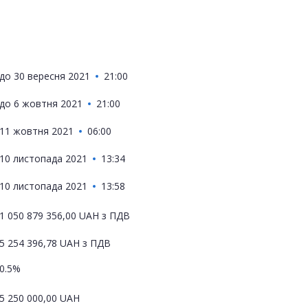
до
30 вересня 2021
21:00
до
6 жовтня 2021
21:00
11 жовтня 2021
06:00
10 листопада 2021
13:34
10 листопада 2021
13:58
1 050 879 356,00
UAH
з ПДВ
5 254 396,78
UAH
з ПДВ
0.5%
5 250 000,00
UAH