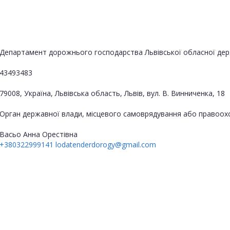
Департамент дорожнього господарства Львівської обласної держ
43493483
79008, Україна, Львівська область, Львів, вул. В. Винниченка, 18
Орган державної влади, місцевого самоврядування або правоох
Васьо Анна Орестівна
+380322999141
lodatenderdorogy@gmail.com