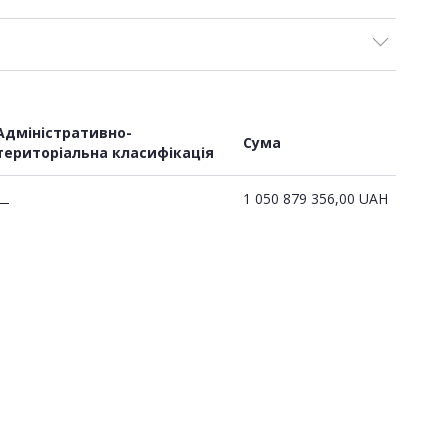
Адміністративно-
Сума
територіальна класифікація
1 050 879 356,00
UAH
—