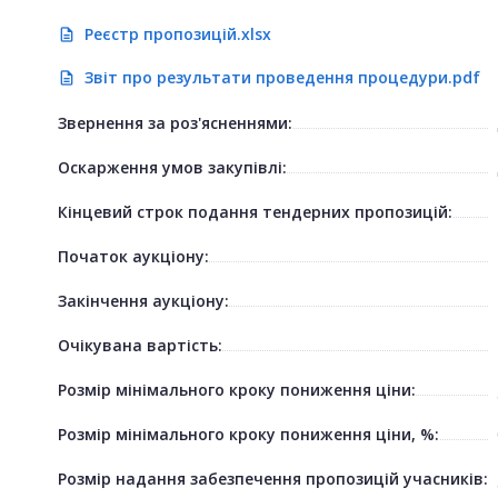
Реєстр пропозицій.xlsx
description
Звіт про результати проведення процедури.pdf
description
Звернення за роз'ясненнями:
Оскарження умов закупівлі:
Кінцевий строк подання тендерних пропозицій:
Початок аукціону:
Закінчення аукціону:
Очікувана вартість:
Розмір мінімального кроку пониження ціни:
Розмір мінімального кроку пониження ціни, %:
Розмір надання забезпечення пропозицій учасників: