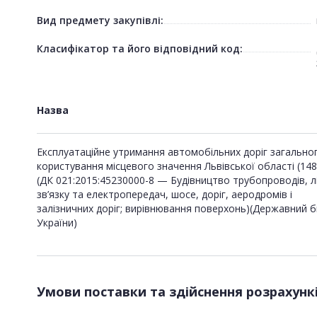
Вид предмету закупівлі:
Класифікатор та його відповідний код:
Назва
Експлуатаційне утримання автомобільних доріг загально
користування місцевого значення Львівської області (148
(ДК 021:2015:45230000-8 — Будівництво трубопроводів, лі
зв’язку та електропередач, шосе, доріг, аеродромів і
залізничних доріг; вирівнювання поверхонь)(Державний
України)
Умови поставки та здійснення розрахунк