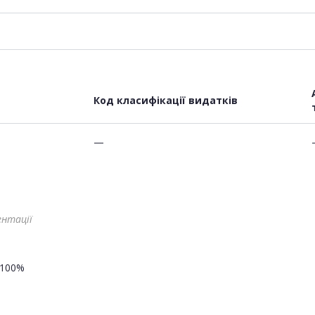
Код класифікації видатків
—
ентації
100%