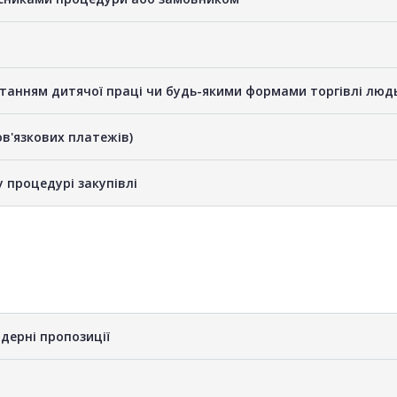
станням дитячої праці чи будь-якими формами торгівлі люд
бов'язкових платежів)
у процедурі закупівлі
дерні пропозиції