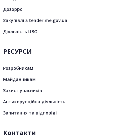
Дозорро
Закупівлі з tender.me.gov.ua
Діяльність ЦЗО
РЕСУРСИ
Розробникам
Майданчикам
Захист учасників
Антикорупційна діяльність
Запитання та відповіді
Контакти