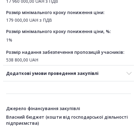
17 960 000,00
UAH
з ПДВ
Розмір мінімального кроку пониження ціни:
179 000,00
UAH
з ПДВ
Розмір мінімального кроку пониження ціни, %:
1%
Розмір надання забезпечення пропозицій учасників:
538 800,00
UAH
Додаткові умови проведення закупівлі
Джерело фінансування закупівлі
Власний бюджет (кошти від господарської діяльності
підприємства)