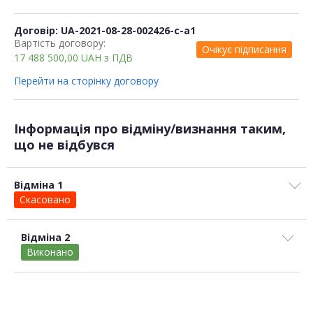
Договір: UA-2021-08-28-002426-c-a1
Вартість договору:
Очікує підписання
17 488 500,00
UAH
з ПДВ
Перейти на сторінку договору
Інформація про відміну/визнання таким,
що не відбувся
Відміна 1
Скасовано
Відміна 2
Виконано