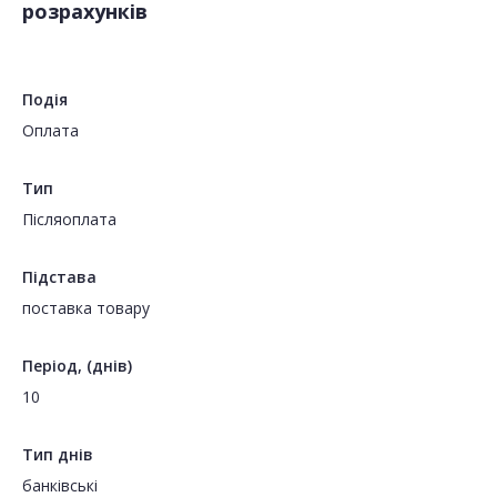
розрахунків
Подія
Оплата
Тип
Пiсляоплата
Підстава
поставка товару
Період, (днів)
10
Тип днів
банківські