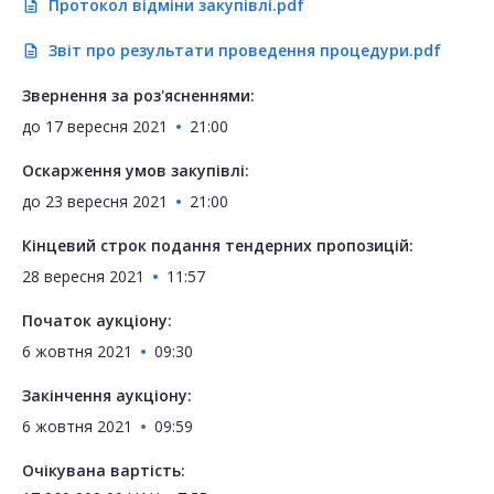
Протокол відміни закупівлі.pdf
description
Звіт про результати проведення процедури.pdf
description
Звернення за роз'ясненнями:
до
17 вересня 2021
21:00
Оскарження умов закупівлі:
до
23 вересня 2021
21:00
Кінцевий строк подання тендерних пропозицій:
28 вересня 2021
11:57
Початок аукціону:
6 жовтня 2021
09:30
Закінчення аукціону:
6 жовтня 2021
09:59
Очікувана вартість: