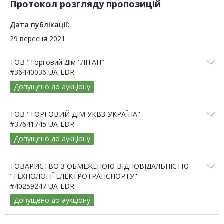
Протокол розгляду пропозицій
Дата публікації:
29 вересня 2021
ТОВ "Торговий Дім "ЛІТАН"
#36440036 UA-EDR
Допущено до аукціону
ТОВ "ТОРГОВИЙ ДІМ УКВЗ-УКРАЇНА"
#37641745 UA-EDR
Допущено до аукціону
ТОВАРИСТВО З ОБМЕЖЕНОЮ ВІДПОВІДАЛЬНІСТЮ
"ТЕХНОЛОГІЇ ЕЛЕКТРОТРАНСПОРТУ"
#40259247 UA-EDR
Допущено до аукціону