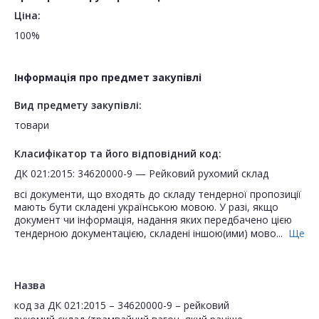
Ціна:
100%
Інформація про предмет закупівлі
Вид предмету закупівлі:
товари
Класифікатор та його відповідний код:
ДК 021:2015: 34620000-9 — Рейковий рухомий склад
всі документи, що входять до складу тендерної пропозиції
мають бути складені українською мовою. У разі, якщо
документ чи інформація, надання яких передбачено цією
тендерною документацією, складені іншою(ими) мово...
Ще
Назва
код за ДК 021:2015 – 34620000-9 – рейковий