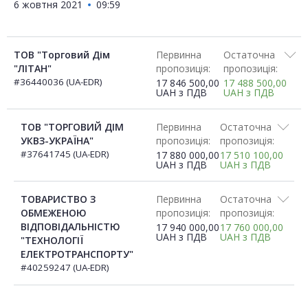
6 жовтня 2021
09:59
ТОВ "Торговий Дім
Первинна
Остаточна
"ЛІТАН"
пропозиція:
пропозиція:
#36440036 (UA-EDR)
17 846 500,00
17 488 500,00
UAH
з ПДВ
UAH
з ПДВ
ТОВ "ТОРГОВИЙ ДІМ
Первинна
Остаточна
УКВЗ-УКРАЇНА"
пропозиція:
пропозиція:
#37641745 (UA-EDR)
17 880 000,00
17 510 100,00
UAH
з ПДВ
UAH
з ПДВ
ТОВАРИСТВО З
Первинна
Остаточна
ОБМЕЖЕНОЮ
пропозиція:
пропозиція:
ВІДПОВІДАЛЬНІСТЮ
17 940 000,00
17 760 000,00
UAH
з ПДВ
UAH
з ПДВ
"ТЕХНОЛОГІЇ
ЕЛЕКТРОТРАНСПОРТУ"
#40259247 (UA-EDR)