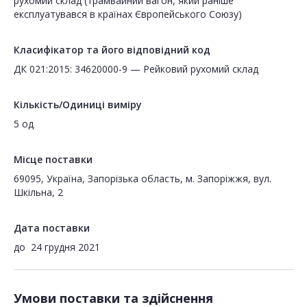
рухомий склад (трамвайний вагон, який раніше
експлуатувався в країнах Європейського Союзу)
Класифікатор та його відповідний код
ДК 021:2015: 34620000-9 — Рейковий рухомий склад
Кількість/Одиниці виміру
5 од
Місце поставки
69095, Україна, Запорізька область, м. Запоріжжя, вул.
Шкільна, 2
Дата поставки
до
24 грудня 2021
Умови поставки та здійснення