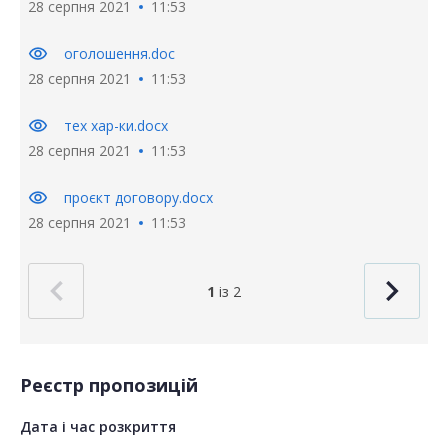
28 серпня 2021
11:53
visibility
оголошення.doc
28 серпня 2021
11:53
visibility
тех хар-ки.docx
28 серпня 2021
11:53
visibility
проєкт договору.docx
28 серпня 2021
11:53
1
із 2
Реєстр пропозицій
Дата і час розкриття