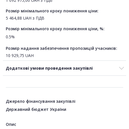
1 092 975,00
UAH
з ПДВ
Розмір мінімального кроку пониження ціни:
5 464,88
UAH
з ПДВ
Розмір мінімального кроку пониження ціни, %:
0.5%
Розмір надання забезпечення пропозицій учасників:
10 929,75
UAH
Додаткові умови проведення закупівлі
Джерело фінансування закупівлі
Державний бюджет України
Опис