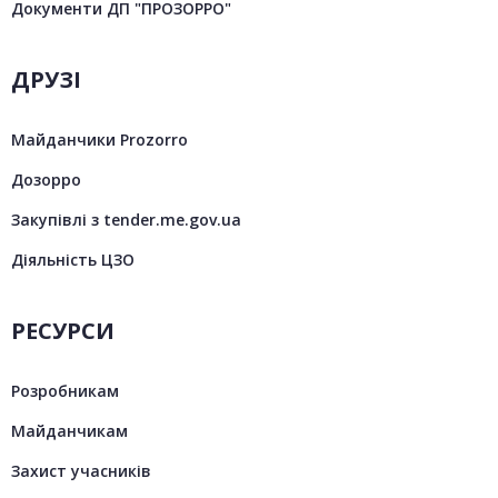
Документи ДП "ПРОЗОРРО"
ДРУЗІ
Майданчики Prozorro
Дозорро
Закупівлі з tender.me.gov.ua
Діяльність ЦЗО
РЕСУРСИ
Розробникам
Майданчикам
Захист учасників