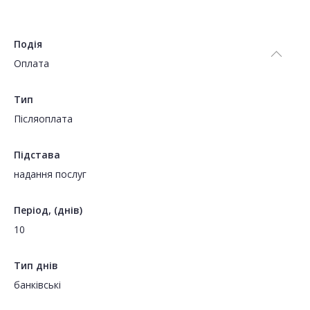
Подія
Оплата
Тип
Пiсляоплата
Підстава
надання послуг
Період, (днів)
10
Тип днів
банківські