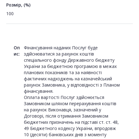
Розмір, (%)
100
Оп
Фінансування наданих Послуг буде
ис:
здійснюватися за рахунок коштів
спеціального фонду Державного бюджету
України за бюджетною програмою в межах
планових показників та за наявності
фактичних надходжень на казначейський
рахунок Замовника, у відповідності з Планом
фінансування.
Оплата вартості Послуг здійснюється
Замовником шляхом перерахування коштів
на рахунок Виконавця, зазначений у
Договорі, після отримання Замовником
бюджетних призначень на підставі ст. ст. 48,
49 Бюджетного кодексу України, впродовж
10 (десяти) банківських днів з моменту