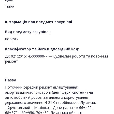
100%
Інформація про предмет закупівлі
Вид предмету закупівлі:
послуги
Класифікатор та його відповідний код:
ДК 021:2015: 45000000-7 — Будівельні роботи та поточний
ремонт
Назва
Поточний середній ремонт (влаштування)
амортизаційних пристроїв (демпферні системи) на
автомобільній дорозі загального користування
державного значення Н-21 Старобільськ – Луганськ
– Хрустальний – Макіївка – Донецьк на км 66+400,
68+870 – 69+950, 70+430, Луганська область