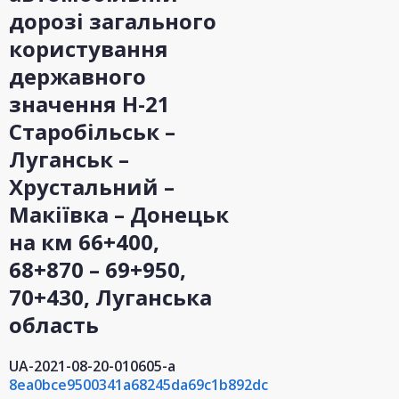
дорозі загального
користування
державного
значення Н-21
Старобільськ –
Луганськ –
Хрустальний –
Макіївка – Донецьк
на км 66+400,
68+870 – 69+950,
70+430, Луганська
область
UA-2021-08-20-010605-a
8ea0bce9500341a68245da69c1b892dc