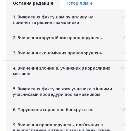
Остання редакція
Історія змін
1. Виявлення факту наміру впливу на
прийняття рішення замовника
2. Вчинення корупційних правопорушень
3. Вчинення економічних правопорушень
4. Вчинення злочинів, учинених з корисливих
мотивів
5. Виявлення факту зв'язку учасника з іншими
учасниками процедури або замовником
6. Порушення справ про банкрутство
9. Вчинення правопорушень, пов'язаних з
використанням дитячої праці чи будь-якими