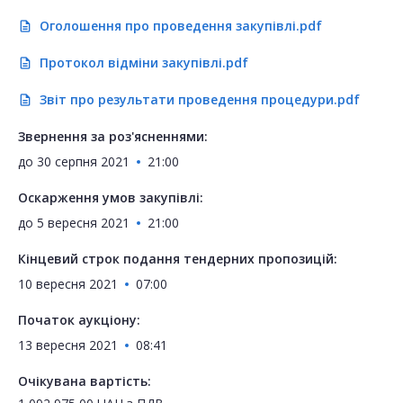
Оголошення про проведення закупівлі.pdf
description
Протокол відміни закупівлі.pdf
description
Звіт про результати проведення процедури.pdf
description
Звернення за роз'ясненнями:
до
30 серпня 2021
21:00
Оскарження умов закупівлі:
до
5 вересня 2021
21:00
Кінцевий строк подання тендерних пропозицій:
10 вересня 2021
07:00
Початок аукціону:
13 вересня 2021
08:41
Очікувана вартість: