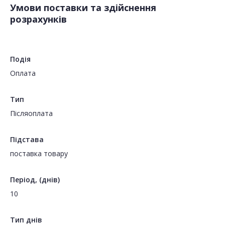
Умови поставки та здійснення
розрахунків
Подія
Оплата
Тип
Пiсляоплата
Підстава
поставка товару
Період, (днів)
10
Тип днів