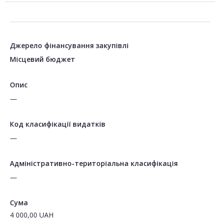
Джерело фінансування закупівлі
Місцевий бюджет
Опис
—
Код класифікації видатків
—
Адміністративно-територіальна класифікація
—
Сума
4 000,00
UAH