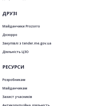
ДРУЗІ
Майданчики Prozorro
Дозорро
Закупівлі з tender.me.gov.ua
Діяльність ЦЗО
РЕСУРСИ
Розробникам
Майданчикам
Захист учасників
Антикорупційна діяльність