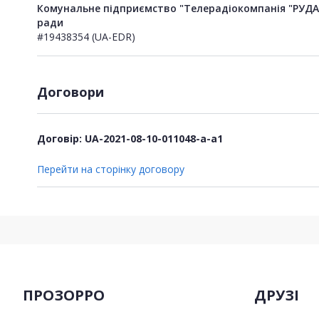
Комунальне підприємство "Телерадіокомпанія "РУДАН
ради
#19438354 (UA-EDR)
Договори
Договір: UA-2021-08-10-011048-a-a1
Перейти на сторінку договору
ПРОЗОРРО
ДРУЗІ