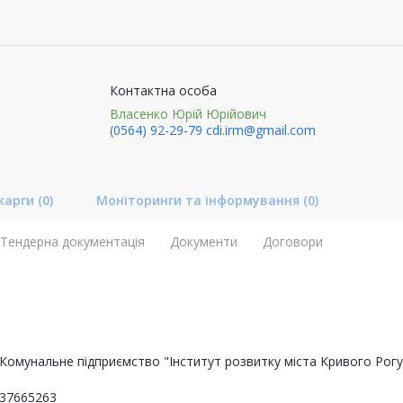
Контактна особа
Власенко Юрій Юрійович
(0564) 92-29-79
cdi.irm@gmail.com
карги
(0)
Моніторинги та інформування
(0)
Тендерна документація
Документи
Договори
Комунальне підприємство "Інститут розвитку міста Кривого Рогу"
37665263