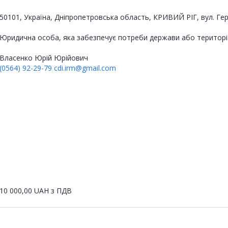
50101, Україна, Дніпропетровська область, КРИВИЙ РІГ, вул. Гер
Юридична особа, яка забезпечує потреби держави або територі
Власенко Юрій Юрійович
(0564) 92-29-79
cdi.irm@gmail.com
10 000,00
UAH
з ПДВ