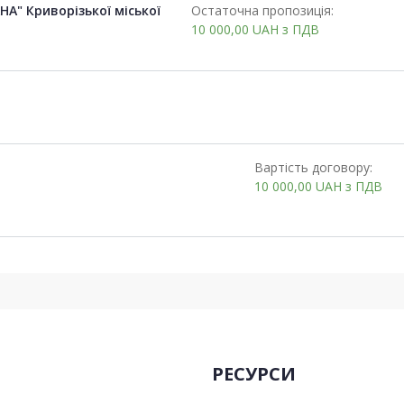
А" Криворізької міської
Остаточна пропозиція:
10 000,00
UAH
з ПДВ
Вартість договору:
10 000,00
UAH
з ПДВ
РЕСУРСИ