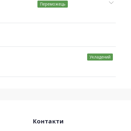
Переможець
Укладений
Контакти