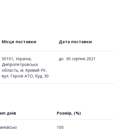
Місце поставки
Дата поставки
50101, Україна,
до
30 серпня 2021
Дніпропетровська
область, м. Кривий Ріг,
вул. Героїв АТО, буд. 30
ип днів
Розмір, (%)
анківські
100