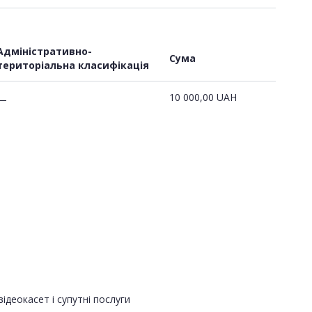
Адміністративно-
Сума
територіальна класифікація
10 000,00
UAH
—
ідеокасет і супутні послуги