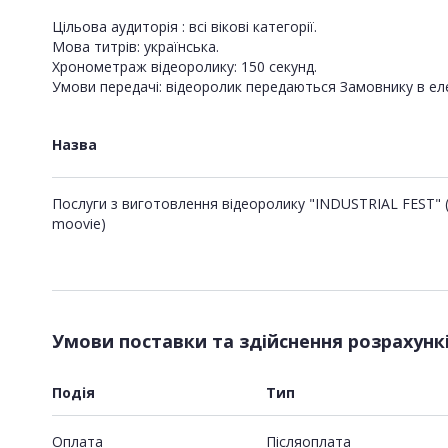
Цільова аудиторія : всі вікові категорії.
Мова титрів: українська.
Хронометраж відеоролику: 150 секунд.
Умови передачі: відеоролик передаються Замовнику в еле
Назва
Послуги з виготовлення відеоролику "INDUSTRIAL FEST" (
moovie)
Умови поставки та здійснення розрахунк
Подія
Тип
Оплата
Пiсляоплата