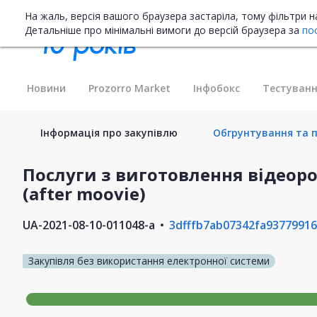
На жаль, версія вашого браузера застаріла, тому фільтри 
Детальніше про мінімальні вимоги до версій браузера за
по
Новини
Prozorro Market
Інфобокс
Тестуванн
Інформація про закупівлю
Обгрунтування та п
Послуги з виготовлення відеоро
(after moovie)
UA-2021-08-10-011048-a
3dfffb7ab07342fa9377991
Закупівля без використання електронної системи