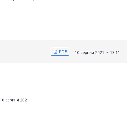
PDF
description
10 серпня 2021
13:11
10 серпня 2021