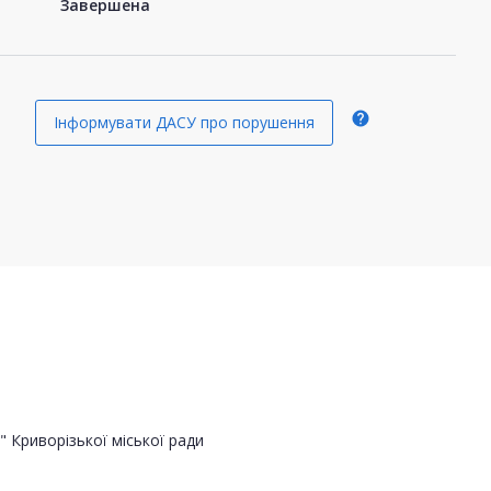
Завершена
help
Інформувати ДАСУ про порушення
 Криворізької міської ради