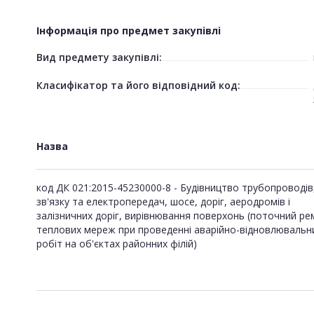
Інформація про предмет закупівлі
Вид предмету закупівлі:
Класифікатор та його відповідний код:
Назва
код ДК 021:2015-45230000-8 - Будівництво трубопроводів,
зв'язку та електропередач, шосе, доріг, аеродромів і
залізничних доріг, вирівнювання поверхонь (поточний р
теплових мереж при проведенні аварійно-відновлювальн
робіт на об'єктах районних філій)