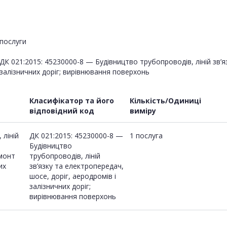
послуги
ДК 021:2015: 45230000-8 — Будівництво трубопроводів, ліній зв’я
залізничних доріг; вирівнювання поверхонь
Класифікатор та його
Кількість/Одиниці
відповідний код
виміру
 ліній
ДК 021:2015: 45230000-8 —
1 послуга
Будівництво
емонт
трубопроводів, ліній
их
зв’язку та електропередач,
шосе, доріг, аеродромів і
залізничних доріг;
вирівнювання поверхонь