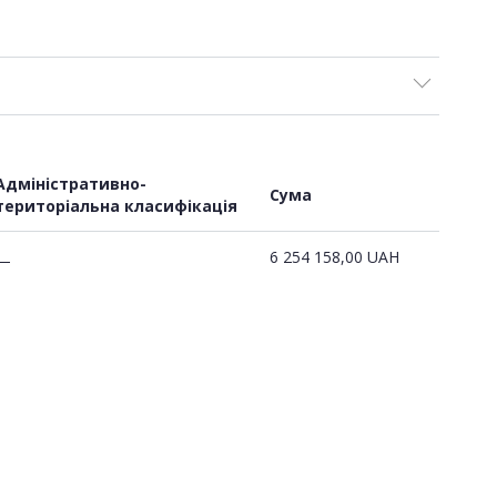
Адміністративно-
Сума
територіальна класифікація
6 254 158,00
UAH
—