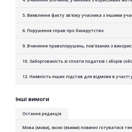
5. Виявлення факту зв'язку учасника з іншими у
6. Порушення справ про банкрутство
9. Вчинення правопорушень, пов'язаних з викори
10. Заборгованість зі сплати податків і зборів (о
12. Наявність інших підстав для відмови в участі 
Інші вимоги
Остання редакція
Мова (мови), якою (якими) повинні готуватися тен