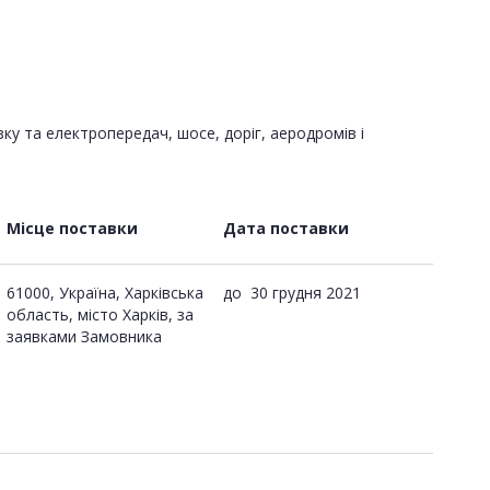
зку та електропередач, шосе, доріг, аеродромів і
Місце поставки
Дата поставки
61000, Україна, Харківська
до
30 грудня 2021
область, місто Харків, за
заявками Замовника