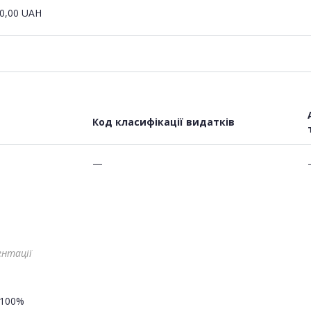
0,00
UAH
Код класифікації видатків
—
ентації
100%