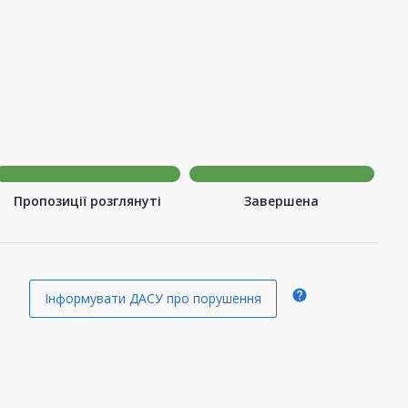
Пропозиції розглянуті
Завершена
help
Інформувати ДАСУ про порушення