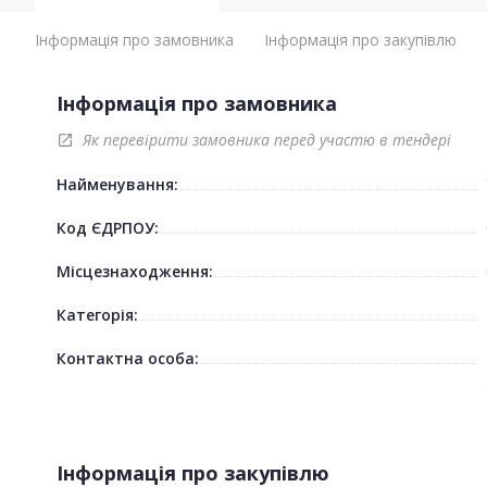
Інформація про замовника
Інформація про закупівлю
Інформація про замовника
Як перевірити замовника перед участю в тендері
open_in_new
Найменування:
Код ЄДРПОУ:
Місцезнаходження:
Категорія:
Контактна особа:
Інформація про закупівлю