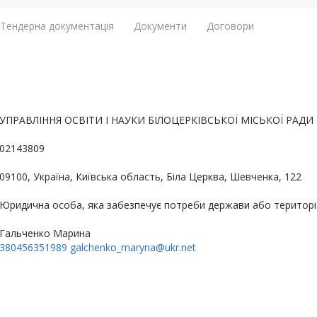
Тендерна документація
Документи
Договори
УПРАВЛІННЯ ОСВІТИ І НАУКИ БІЛОЦЕРКІВСЬКОЇ МІСЬКОЇ РАДИ
02143809
09100, Україна, Київська область, Біла Церква, Шевченка, 122
Юридична особа, яка забезпечує потреби держави або територі
Гальченко Марина
380456351989
galchenko_maryna@ukr.net