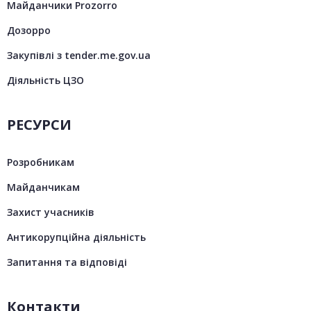
Майданчики Prozorro
Дозорро
Закупівлі з tender.me.gov.ua
Діяльність ЦЗО
РЕСУРСИ
Розробникам
Майданчикам
Захист учасників
Антикорупційна діяльність
Запитання та відповіді
Контакти