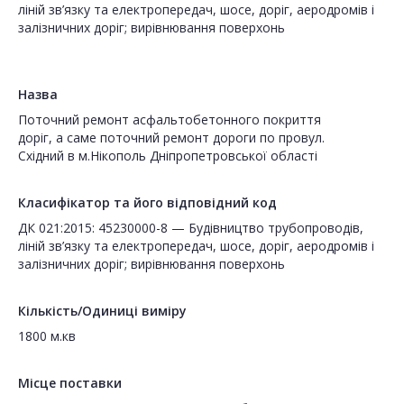
ліній зв’язку та електропередач, шосе, доріг, аеродромів і
залізничних доріг; вирівнювання поверхонь
Назва
Поточний ремонт асфальтобетонного покриття
доріг, а саме поточний ремонт дороги по провул.
Східний в м.Нікополь Дніпропетровської області
Класифікатор та його відповідний код
ДК 021:2015: 45230000-8 — Будівництво трубопроводів,
ліній зв’язку та електропередач, шосе, доріг, аеродромів і
залізничних доріг; вирівнювання поверхонь
Кількість/Одиниці виміру
1800 м.кв
Місце поставки