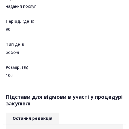
надання послуг
Період, (днів)
90
Тип днів
робочі
Розмір, (%)
100
Підстави для відмови в участі у процедурі
закупівлі
Остання редакція