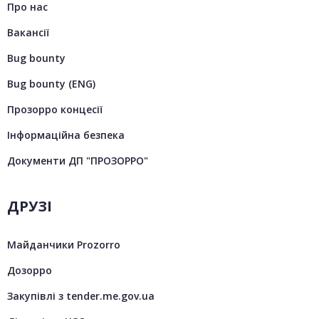
Про нас
Вакансії
Bug bounty
Bug bounty (ENG)
Прозорро концесії
Інформаційна безпека
Документи ДП "ПРОЗОРРО"
ДРУЗІ
Майданчики Prozorro
Дозорро
Закупівлі з tender.me.gov.ua