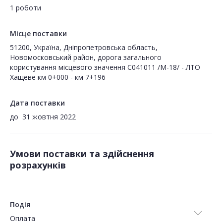
1 роботи
Місце поставки
51200, Україна, Дніпропетровська область,
Новомосковський район, дорога загального
користування місцевого значення С041011 /М-18/ - ЛТО
Хащеве км 0+000 - км 7+196
Дата поставки
до
31 жовтня 2022
Умови поставки та здійснення
розрахунків
Подія
Оплата