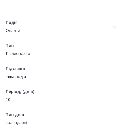
Подія
Оплата
Тип
Пiсляоплата
Підстава
інша подія
Період, (днів)
10
Тип днів
календарні