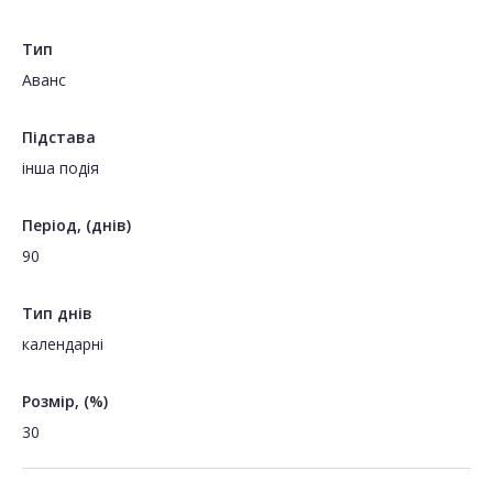
Тип
Аванс
Підстава
інша подія
Період, (днів)
90
Тип днів
календарні
Розмір, (%)
30