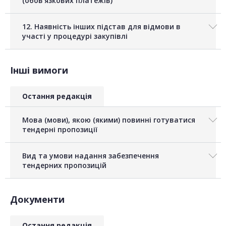
(обов'язкових платежів)
12. Наявність інших підстав для відмови в
участі у процедурі закупівлі
Інші вимоги
Остання редакція
Мова (мови), якою (якими) повинні готуватися
тендерні пропозиції
Вид та умови надання забезпечення
тендерних пропозицій
Документи
Остання редакція