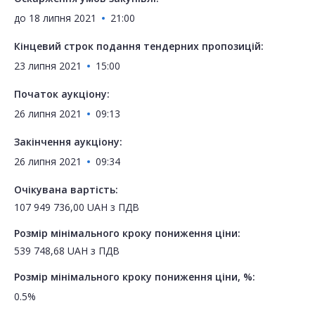
до
18 липня 2021
21:00
Кінцевий строк подання тендерних пропозицій:
23 липня 2021
15:00
Початок аукціону:
26 липня 2021
09:13
Закінчення аукціону:
26 липня 2021
09:34
Очікувана вартість:
107 949 736,00
UAH
з ПДВ
Розмір мінімального кроку пониження ціни:
539 748,68
UAH
з ПДВ
Розмір мінімального кроку пониження ціни, %:
0.5%