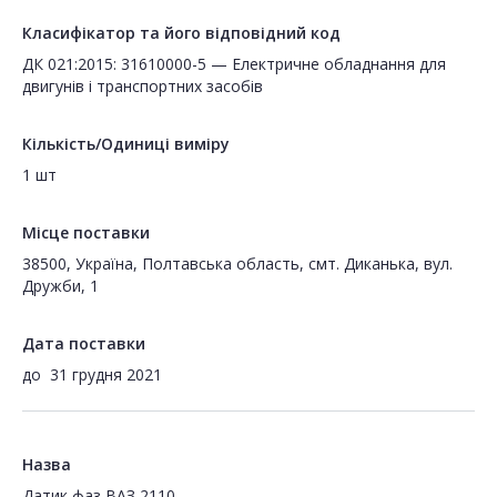
Класифікатор та його відповідний код
ДК 021:2015: 31610000-5 — Електричне обладнання для
двигунів і транспортних засобів
Кількість/Одиниці виміру
1 шт
Місце поставки
38500, Україна, Полтавська область, смт. Диканька, вул.
Дружби, 1
Дата поставки
до
31 грудня 2021
Назва
Датик фаз ВАЗ 2110