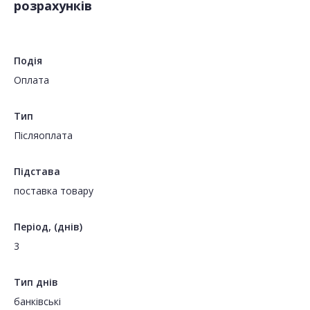
розрахунків
Подія
Оплата
Тип
Пiсляоплата
Підстава
поставка товару
Період, (днів)
3
Тип днів
банківські