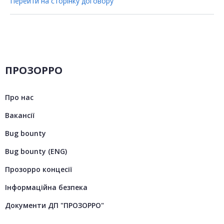
Перейти на сторінку договору
ПРОЗОРРО
Про нас
Вакансії
Bug bounty
Bug bounty (ENG)
Прозорро концесії
Інформаційна безпека
Документи ДП "ПРОЗОРРО"