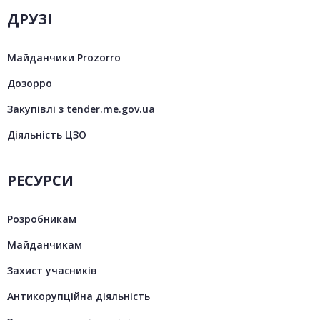
ДРУЗІ
Майданчики Prozorro
Дозорро
Закупівлі з tender.me.gov.ua
Діяльність ЦЗО
РЕСУРСИ
Розробникам
Майданчикам
Захист учасників
Антикорупційна діяльність