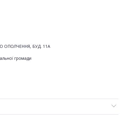
ОГО ОПОЛЧЕННЯ, БУД. 11А
альної громади