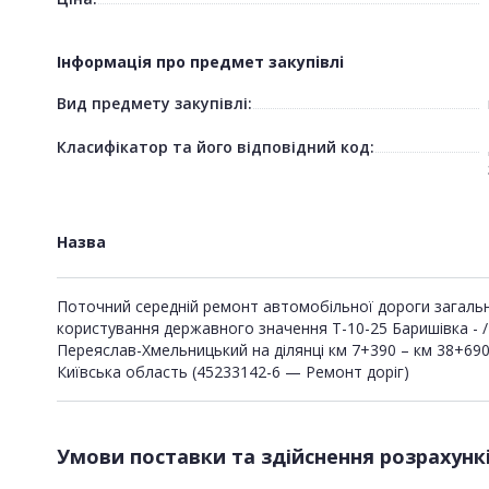
Інформація про предмет закупівлі
Вид предмету закупівлі:
Класифікатор та його відповідний код:
Назва
Поточний середній ремонт автомобільної дороги загаль
користування державного значення Т-10-25 Баришівка - /
Переяслав-Хмельницький на ділянці км 7+390 – км 38+690
Київська область (45233142-6 — Ремонт доріг)
Умови поставки та здійснення розрахунк