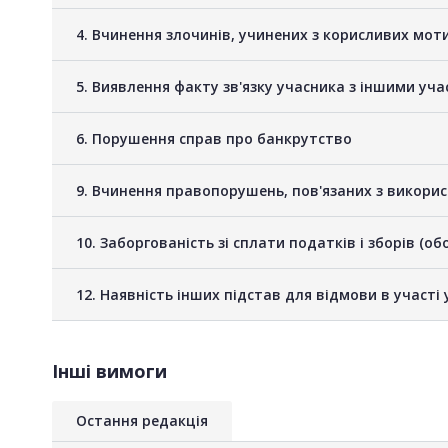
4. Вчинення злочинів, учинених з корисливих мот
5. Виявлення факту зв'язку учасника з іншими у
6. Порушення справ про банкрутство
9. Вчинення правопорушень, пов'язаних з викори
10. Заборгованість зі сплати податків і зборів (о
12. Наявність інших підстав для відмови в участі 
Інші вимоги
Остання редакція