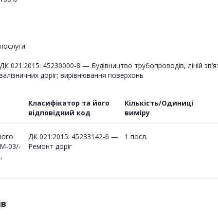
послуги
ДК 021:2015: 45230000-8 — Будівництво трубопроводів, ліній зв’я
залізничних доріг; вирівнювання поверхонь
Класифікатор та його
Кількість/Одиниці
відповідний код
виміру
ного
ДК 021:2015: 45233142-6 —
1 посл.
М-03/-
Ремонт доріг
,
ів