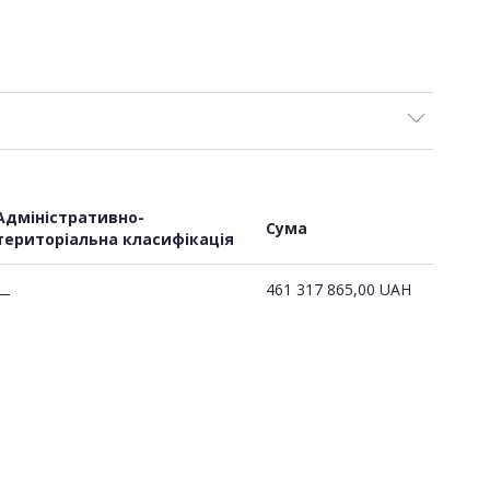
Адміністративно-
Сума
територіальна класифікація
461 317 865,00
UAH
—