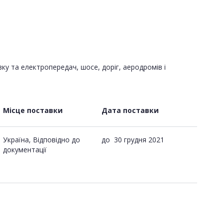
зку та електропередач, шосе, доріг, аеродромів і
Місце поставки
Дата поставки
Україна, Відповідно до
до
30 грудня 2021
документації