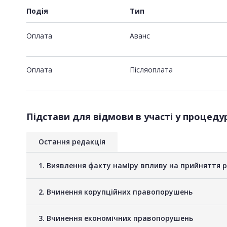
Подія
Тип
Оплата
Аванс
Оплата
Пiсляоплата
Підстави для відмови в участі у процедур
Остання редакція
1. Виявлення факту наміру впливу на прийняття 
2. Вчинення корупційних правопорушень
3. Вчинення економічних правопорушень