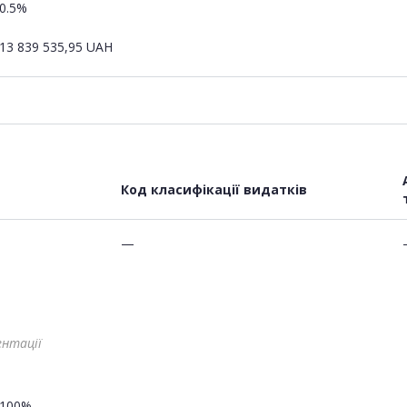
0.5%
13 839 535,95
UAH
Код класифікації видатків
—
ентації
100%