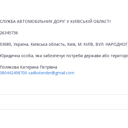
СЛУЖБА АВТОМОБІЛЬНИХ ДОРІГ У КИЇВСЬКІЙ ОБЛАСТІ
26345736
03680, Україна, Київська область, Київ, М. КИЇВ, ВУЛ. НАРОДН
Юридична особа, яка забезпечує потреби держави або територі
Полякова Катерина Петрівна
380442498700
sadkotender@gmail.com