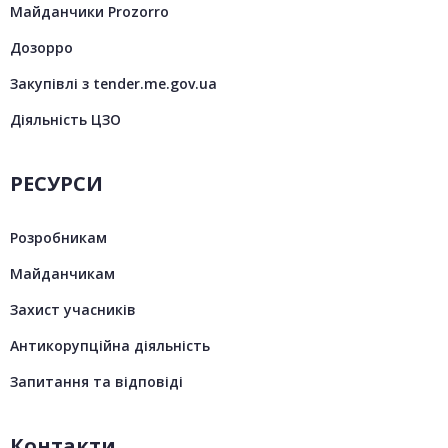
Майданчики Prozorro
Дозорро
Закупівлі з tender.me.gov.ua
Діяльність ЦЗО
РЕСУРСИ
Розробникам
Майданчикам
Захист учасників
Антикорупційна діяльність
Запитання та відповіді
Контакти