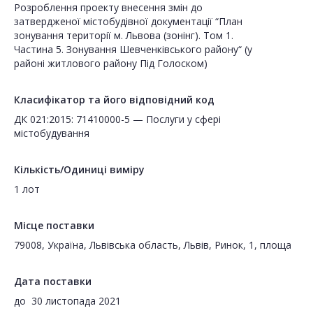
Розроблення проекту внесення змін до
затвердженої містобудівної документації “План
зонування території м. Львова (зонінг). Том 1.
Частина 5. Зонування Шевченківського району“ (у
районі житлового району Під Голоском)
Класифікатор та його відповідний код
ДК 021:2015: 71410000-5 — Послуги у сфері
містобудування
Кількість/Одиниці виміру
1 лот
Місце поставки
79008, Україна, Львівська область, Львів, Ринок, 1, площа
Дата поставки
до
30 листопада 2021