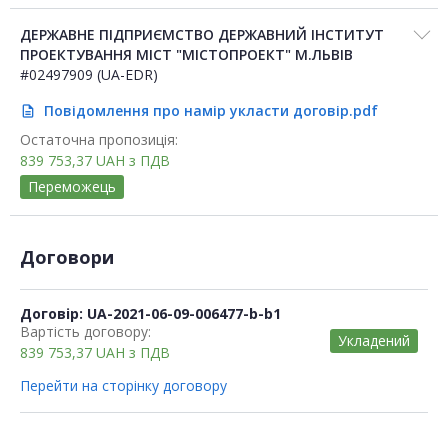
ДЕРЖАВНЕ ПІДПРИЄМСТВО ДЕРЖАВНИЙ ІНСТИТУТ
ПРОЕКТУВАННЯ МІСТ "МІСТОПРОЕКТ" М.ЛЬВІВ
#02497909 (UA-EDR)
Повідомлення про намір укласти договір.pdf
description
Остаточна пропозиція:
839 753,37
UAH
з ПДВ
Переможець
Договори
Договір: UA-2021-06-09-006477-b-b1
Вартість договору:
Укладений
839 753,37
UAH
з ПДВ
Перейти на сторінку договору