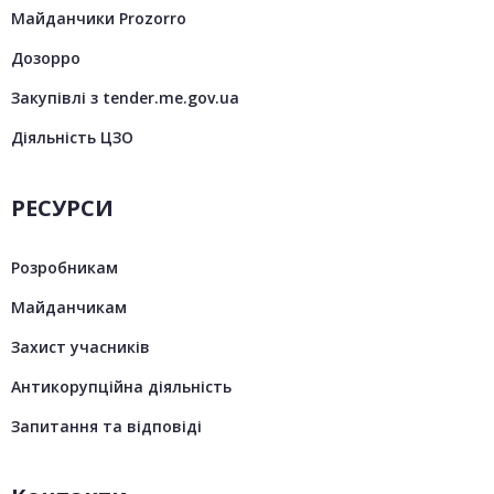
Майданчики Prozorro
Дозорро
Закупівлі з tender.me.gov.ua
Діяльність ЦЗО
РЕСУРСИ
Розробникам
Майданчикам
Захист учасників
Антикорупційна діяльність
Запитання та відповіді