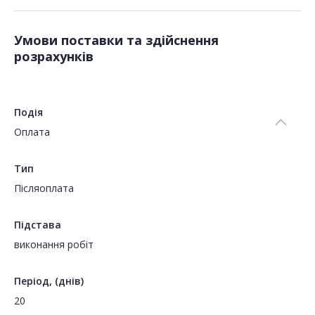
Умови поставки та здійснення
розрахунків
Подія
Оплата
Тип
Пiсляоплата
Підстава
виконання робіт
Період, (днів)
20