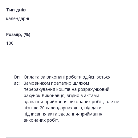
Тип днів
календарні
Розмір, (%)
100
Оп
Оплата за виконані роботи здійснюється
ис:
Замовником поетапно шляхом
перерахування коштів на розрахунковий
рахунок Виконавця, згідно з актами
здавання-приймання виконаних робіт, але не
пізніше 20 календарних днів, від дати
підписання акта здавання-приймання
виконаних робіт.