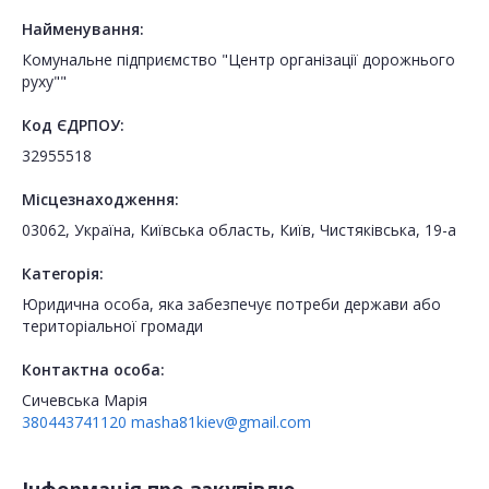
Найменування:
Комунальне підприємство "Центр організації дорожнього
руху""
Код ЄДРПОУ:
32955518
Місцезнаходження:
03062, Україна, Київська область, Київ, Чистяківська, 19-а
Категорія:
Юридична особа, яка забезпечує потреби держави або
територіальної громади
Контактна особа:
Сичевська Марія
380443741120
masha81kiev@gmail.com