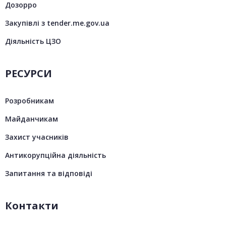
Дозорро
Закупівлі з tender.me.gov.ua
Діяльність ЦЗО
РЕСУРСИ
Розробникам
Майданчикам
Захист учасників
Антикорупційна діяльність
Запитання та відповіді
Контакти