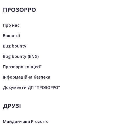
ПРОЗОРРО
Про нас
Вакансії
Bug bounty
Bug bounty (ENG)
Прозорро концесії
Інформаційна безпека
Документи ДП "ПРОЗОРРО"
ДРУЗІ
Майданчики Prozorro