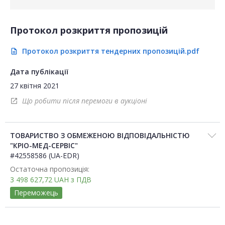
Протокол розкриття пропозицій
Протокол розкриття тендерних пропозицій.pdf
description
Дата публікації
27 квітня 2021
Що робити після перемоги в аукціоні
open_in_new
ТОВАРИСТВО З ОБМЕЖЕНОЮ ВІДПОВІДАЛЬНІСТЮ
"КРІО-МЕД-СЕРВІС"
#42558586 (UA-EDR)
Остаточна пропозиція:
3 498 627,72
UAH
з ПДВ
Переможець