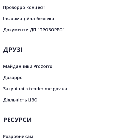
Прозорро концесії
Інформаційна безпека
Документи ДП "ПРОЗОРРО"
ДРУЗІ
Майданчики Prozorro
Дозорро
Закупівлі з tender.me.gov.ua
Діяльність ЦЗО
РЕСУРСИ
Розробникам