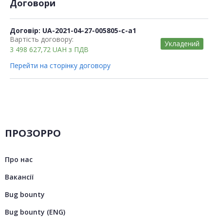
Договори
Договір: UA-2021-04-27-005805-c-a1
Вартість договору:
Укладений
3 498 627,72
UAH
з ПДВ
Перейти на сторінку договору
ПРОЗОРРО
Про нас
Вакансії
Bug bounty
Bug bounty (ENG)