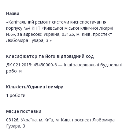
Назва
«Капітальний ремонт системи киснепостачання
корпусу №4 КНП «Київської міської клінічної лікарні
№6», за адресою: Україна, 03126, м. Київ, проспект
Любомира Гузара, 3 »
Класифікатор та його відповідний код
ДК 021:2015: 45450000-6 — Інші завершальні будівельні
роботи
Кількість/Одиниці виміру
1 роботи
Місце поставки
03126, Україна, м. Київ, м. Київ, проспект Любомира
Гузара, 3