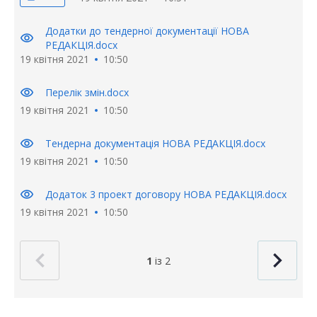
Додатки до тендерної документації НОВА
visibility
РЕДАКЦІЯ.docx
19 квітня 2021
10:50
visibility
Перелік змін.docx
19 квітня 2021
10:50
visibility
Тендерна документація НОВА РЕДАКЦІЯ.docx
19 квітня 2021
10:50
visibility
Додаток 3 проект договору НОВА РЕДАКЦІЯ.docx
19 квітня 2021
10:50
1
із 2