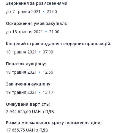
Звернення за роз'ясненнями:
до
7 травня 2021
21:00
Оскарження умов закупівлі:
до
13 травня 2021
21:00
Кінцевий строк подання тендерних пропозицій:
18 травня 2021
07:00
Початок аукціону:
19 травня 2021
12:56
Закінчення аукціону:
19 травня 2021
13:17
Очікувана вартість:
2 942 625,60
UAH
з ПДВ
Розмір мінімального кроку пониження ціни:
17 655,75
UAH
з ПДВ