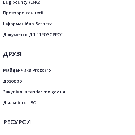
Bug bounty (ENG)
Прозорро концесії
Інформаційна безпека
Документи ДП "ПРОЗОРРО"
ДРУЗІ
Майданчики Prozorro
Дозорро
Закупівлі з tender.me.gov.ua
Діяльність ЦЗО
РЕСУРСИ