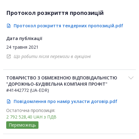
Протокол розкриття пропозицій
Протокол розкриття тендерних пропозицій.pdf
description
Дата публікації
24 травня 2021
Що робити після перемоги в аукціоні
open_in_new
ТОВАРИСТВО З ОБМЕЖЕНОЮ ВІДПОВІДАЛЬНІСТЮ
"ДОРОЖНЬО-БУДІВЕЛЬНА КОМПАНІЯ ПРОФІТ"
#41442772 (UA-EDR)
Повідомлення про намір укласти договір.pdf
description
Остаточна пропозиція:
2 792 528,40
UAH
з ПДВ
Переможець