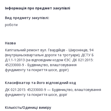
Інформація про предмет закупівлі
Вид предмету закупівлі:
роботи
Назва
Капітальний ремонт вул. Гвардійців - Широнінців, 94
(внутрішньоквартальні дороги та тротуари); ДСТУ Б
Д.1.1-1:2013 (за відповідним кодом ЄЗС: ДК 021:2015:
45233000-9 - Будівництво, влаштовування
фундаменту та покриття шосе, доріг)
Класифікатор та його відповідний код
ДК 021:2015: 45233000-9 — Будівництво, влаштовування
фундаменту та покриття шосе, доріг
Кількість/Одиниці виміру