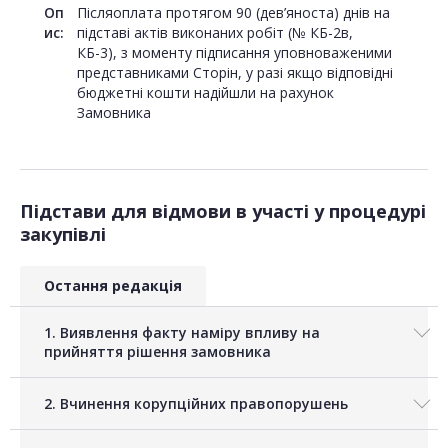
Оп
Післяоплата протягом 90 (дев’яноста) днів на
ис:
підставі актів виконаних робіт (№ КБ-2в,
КБ-3), з моменту підписання уповноваженими
представниками Сторін, у разі якщо відповідні
бюджетні кошти надійшли на рахунок
Замовника
Підстави для відмови в участі у процедурі
закупівлі
Остання редакція
1. Виявлення факту наміру впливу на
прийняття рішення замовника
2. Вчинення корупційних правопорушень