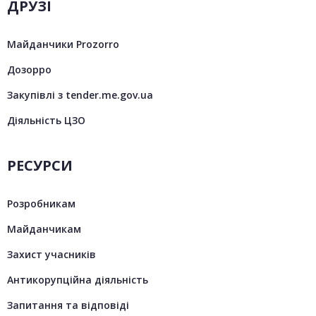
ДРУЗІ
Майданчики Prozorro
Дозорро
Закупівлі з tender.me.gov.ua
Діяльність ЦЗО
РЕСУРСИ
Розробникам
Майданчикам
Захист учасників
Антикорупційна діяльність
Запитання та відповіді