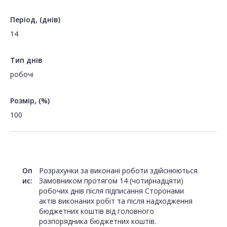
Період, (днів)
14
Тип днів
робочі
Розмір, (%)
100
Оп
Розрахунки за виконані роботи здійснюються
ис:
Замовником протягом 14 (чотирнадцяти)
робочих днів після підписання Сторонами
актів виконаних робіт та після надходження
бюджетних коштів від головного
розпорядника бюджетних коштів.