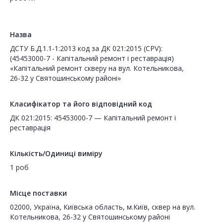
Назва
ДСТУ Б.Д.1.1-1:2013 код за ДК 021:2015 (CPV):
(45453000-7 - Капітальний ремонт і реставрація)
«Капітальний ремонт скверу на вул. Котельникова,
26-32 у Святошинському районі»
Класифікатор та його відповідний код
ДК 021:2015: 45453000-7 — Капітальний ремонт і
реставрація
Кількість/Одиниці виміру
1 роб
Місце поставки
02000, Україна, Київська область, м.Київ, сквер на вул.
Котельникова, 26-32 у Святошинському районі