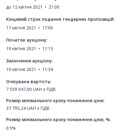
до
12 квітня 2021
21:00
Кінцевий строк подання тендерних пропозицій:
17 квітня 2021
17:00
Початок аукціону:
19 квітня 2021
11:13
Закінчення аукціону:
19 квітня 2021
11:34
Очікувана вартість:
7 559 047,00
UAH
з ПДВ
Розмір мінімального кроку пониження ціни:
37 795,24
UAH
з ПДВ
Розмір мінімального кроку пониження ціни, %:
0.5%