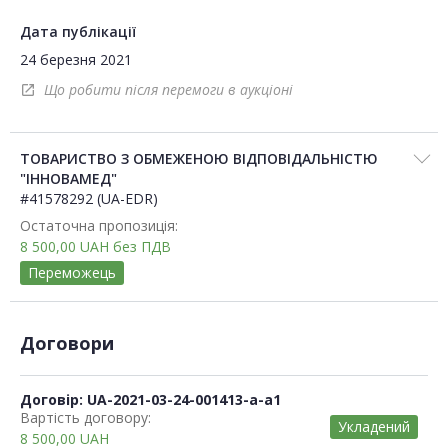
Дата публікації
24 березня 2021
Що робити після перемоги в аукціоні
open_in_new
ТОВАРИСТВО З ОБМЕЖЕНОЮ ВІДПОВІДАЛЬНІСТЮ
"ІННОВАМЕД"
#41578292 (UA-EDR)
Остаточна пропозиція:
8 500,00
UAH
без ПДВ
Переможець
Договори
Договір: UA-2021-03-24-001413-a-a1
Вартість договору:
Укладений
8 500,00
UAH