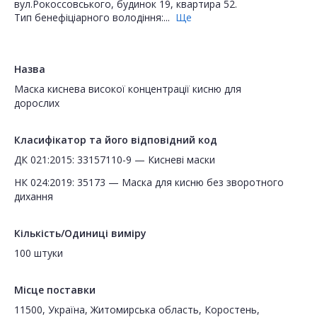
вул.Рокоссовського, будинок 19, квартира 52.
Тип бенефіціарного володіння:...
Ще
Назва
Маска киснева високої концентрації кисню для
дорослих
Класифікатор та його відповідний код
ДК 021:2015: 33157110-9 — Кисневі маски
НК 024:2019: 35173 — Маска для кисню без зворотного
дихання
Кількість/Одиниці виміру
100 штуки
Місце поставки
11500, Україна, Житомирська область, Коростень,