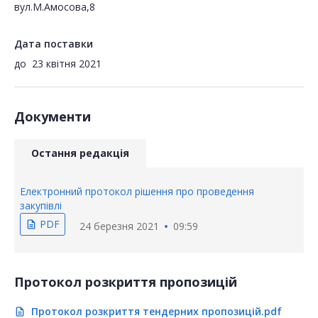
вул.М.Амосова,8
Дата поставки
до
23 квітня 2021
Документи
Остання редакція
Електронний протокол рішення про проведення
закупівлі
PDF
description
24 березня 2021
09:59
Протокол розкриття пропозицій
Протокол розкриття тендерних пропозицій.pdf
description