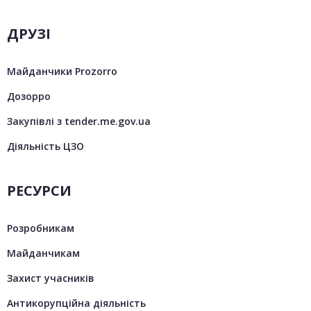
ДРУЗІ
Майданчики Prozorro
Дозорро
Закупівлі з tender.me.gov.ua
Діяльність ЦЗО
РЕСУРСИ
Розробникам
Майданчикам
Захист учасників
Антикорупційна діяльність