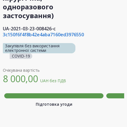
одноразового
застосування)
UA-2021-03-23-008426-c
3c150f6f4f8b42e4aba7160ed3976550
Закупівля без використання
електронної системи
COVID-19
Очікувана вартість
8 000,00
UAH
без ПДВ
Підготовка угоди