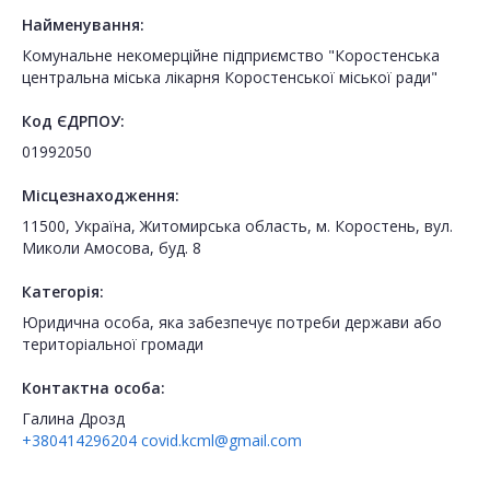
Найменування:
Комунальне некомерційне підприємство "Коростенська
центральна міська лікарня Коростенської міської ради"
Код ЄДРПОУ:
01992050
Місцезнаходження:
11500, Україна, Житомирська область, м. Коростень, вул.
Миколи Амосова, буд. 8
Категорія:
Юридична особа, яка забезпечує потреби держави або
територіальної громади
Контактна особа:
Галина Дрозд
+380414296204
covid.kcml@gmail.com