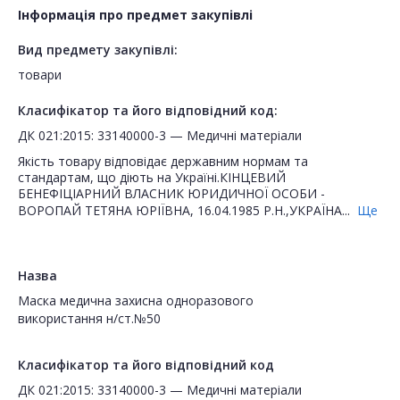
Інформація про предмет закупівлі
Вид предмету закупівлі:
товари
Класифікатор та його відповідний код:
ДК 021:2015: 33140000-3 — Медичні матеріали
Якість товару відповідає державним нормам та
стандартам, що діють на Україні.КІНЦЕВИЙ
БЕНЕФІЦІАРНИЙ ВЛАСНИК ЮРИДИЧНОЇ ОСОБИ -
ВОРОПАЙ ТЕТЯНА ЮРІЇВНА, 16.04.1985 Р.Н.,УКРАЇНА...
Ще
Назва
Маска медична захисна одноразового
використання н/ст.№50
Класифікатор та його відповідний код
ДК 021:2015: 33140000-3 — Медичні матеріали