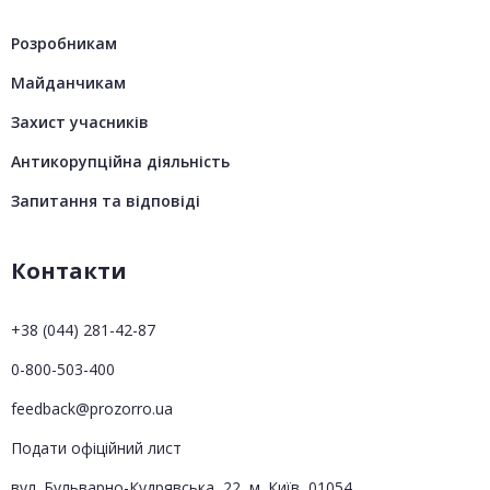
Розробникам
Майданчикам
Захист учасників
Антикорупційна діяльність
Запитання та відповіді
Контакти
+38 (044) 281-42-87
0-800-503-400
feedback@prozorro.ua
Подати офіційний лист
вул. Бульварно-Кудрявська, 22, м. Київ, 01054