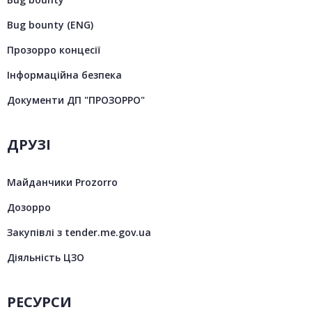
Bug bounty (ENG)
Прозорро концесії
Інформаційна безпека
Документи ДП "ПРОЗОРРО"
ДРУЗІ
Майданчики Prozorro
Дозорро
Закупівлі з tender.me.gov.ua
Діяльність ЦЗО
РЕСУРСИ