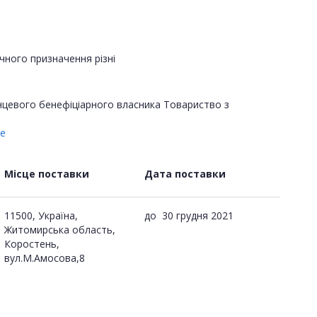
ного призначення різні
інцевого бенефіціарного власника Товариство з
е
Місце поставки
Дата поставки
11500, Україна,
до
30 грудня 2021
Житомирська область,
Коростень,
вул.М.Амосова,8