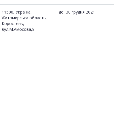
11500, Україна,
до
30 грудня 2021
Житомирська область,
Коростень,
вул.М.Амосова,8