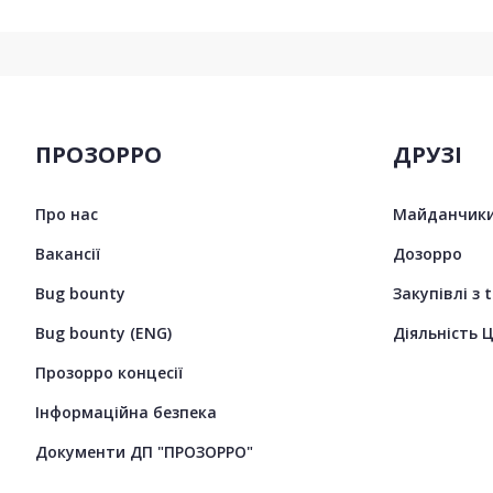
ПРОЗОРРО
ДРУЗІ
Про нас
Майданчики
Вакансії
Дозорро
Bug bounty
Закупівлі з 
Bug bounty (ENG)
Діяльність 
Прозорро концесії
Інформаційна безпека
Документи ДП "ПРОЗОРРО"