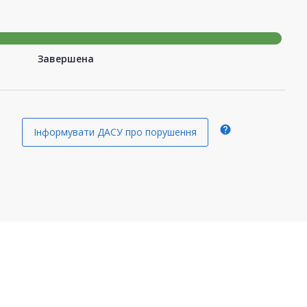
Завершена
help
Інформувати ДАСУ про порушення