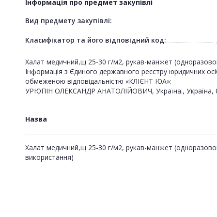
Інформація про предмет закупівлі
Вид предмету закупівлі:
Класифікатор та його відповідний код:
Халат медичний,щ 25-30 г/м2, рукав-манжет (одноразовог
Інформація з Єдиного державного реєстру юридичних осі
обмеженою відповідальністю «КЛІЄНТ ЮА»:
УРЮПІН ОЛЕКСАНДР АНАТОЛІЙОВИЧ, Україна., Україна, 0317
Назва
Халат медичний,щ 25-30 г/м2, рукав-манжет (одноразово
використання)