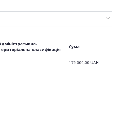
Адміністративно-
Сума
територіальна класифікація
179 000,00
UAH
—