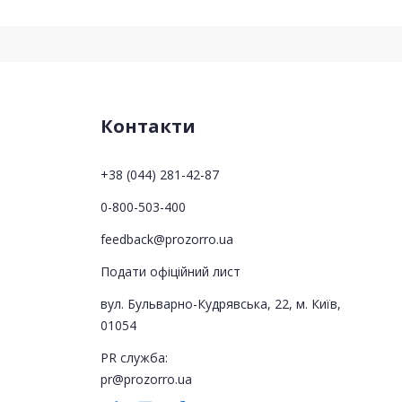
Контакти
+38 (044) 281-42-87
0-800-503-400
feedback@prozorro.ua
Подати офіційний лист
вул. Бульварно-Кудрявська, 22, м. Київ,
01054
PR служба:
pr@prozorro.ua