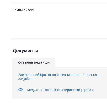
Бахіли високі
Документи
Остання редакція
Електронний протокол рішення про проведення
закупівлі
visibility
Медико-технічні характеристики (1).docx