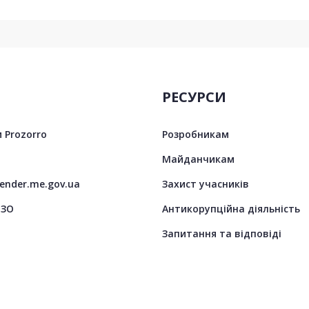
РЕСУРСИ
 Prozorro
Розробникам
Майданчикам
tender.me.gov.ua
Захист учасників
ЦЗО
Антикорупційна діяльність
Запитання та відповіді