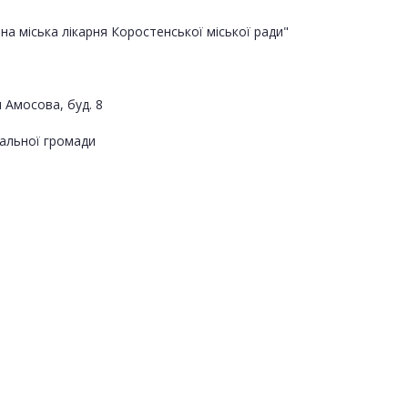
а міська лікарня Коростенської міської ради"
 Амосова, буд. 8
альної громади