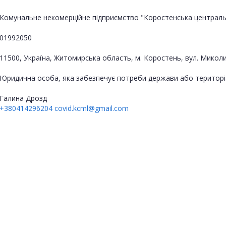
Комунальне некомерційне підприємство "Коростенська центральн
01992050
11500, Україна, Житомирська область, м. Коростень, вул. Миколи
Юридична особа, яка забезпечує потреби держави або територі
Галина Дрозд
+380414296204
covid.kcml@gmail.com