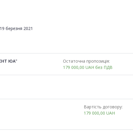
19 березня 2021
ЄНТ ЮА"
Остаточна пропозиція:
179 000,00
UAH
без ПДВ
Вартість договору:
179 000,00
UAH