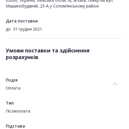
02000, Україна, Київська область, м.Київ, сквер на вул.
Машинобудівній, 25-А у Солом’янському районі
Дата поставки
до
31 грудня 2021
Умови поставки та здійснення
розрахунків
Подія
Оплата
Тип
Пiсляоплата
Підстава