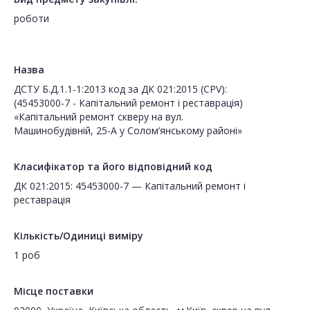
роботи
Назва
ДСТУ Б.Д.1.1-1:2013 код за ДК 021:2015 (CPV):
(45453000-7 - Капітальний ремонт і реставрація)
«Капітальний ремонт скверу на вул.
Машинобудівній, 25-А у Солом’янському районі»
Класифікатор та його відповідний код
ДК 021:2015: 45453000-7 — Капітальний ремонт і
реставрація
Кількість/Одиниці виміру
1 роб
Місце поставки