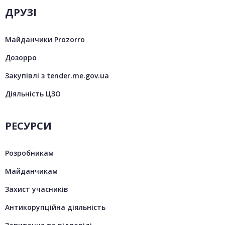
ДРУЗІ
Майданчики Prozorro
Дозорро
Закупівлі з tender.me.gov.ua
Діяльність ЦЗО
РЕСУРСИ
Розробникам
Майданчикам
Захист учасників
Антикорупційна діяльність