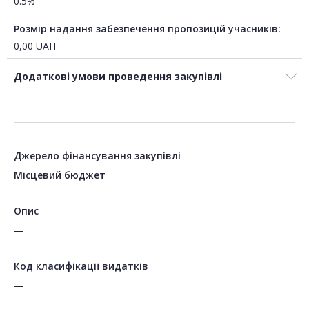
0.5%
Розмір надання забезпечення пропозицій учасників:
0,00
UAH
Додаткові умови проведення закупівлі
Джерело фінансування закупівлі
Місцевий бюджет
Опис
—
Код класифікації видатків
—