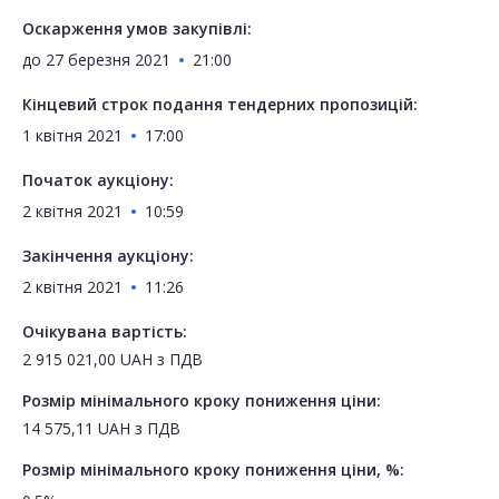
Оскарження умов закупівлі:
до
27 березня 2021
21:00
Кінцевий строк подання тендерних пропозицій:
1 квітня 2021
17:00
Початок аукціону:
2 квітня 2021
10:59
Закінчення аукціону:
2 квітня 2021
11:26
Очікувана вартість:
2 915 021,00
UAH
з ПДВ
Розмір мінімального кроку пониження ціни:
14 575,11
UAH
з ПДВ
Розмір мінімального кроку пониження ціни, %: