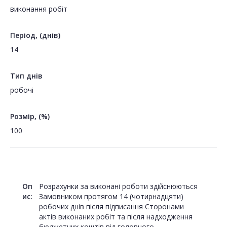
виконання робіт
Період, (днів)
14
Тип днів
робочі
Розмір, (%)
100
Оп
Розрахунки за виконані роботи здійснюються
ис:
Замовником протягом 14 (чотирнадцяти)
робочих днів після підписання Сторонами
актів виконаних робіт та після надходження
бюджетних коштів від головного