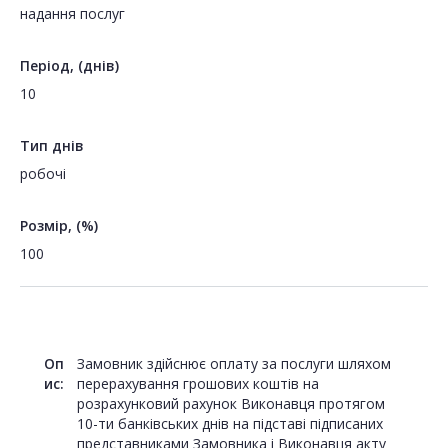
надання послуг
Період, (днів)
10
Тип днів
робочі
Розмір, (%)
100
Оп
Замовник здійснює оплату за послуги шляхом
ис:
перерахування грошових коштів на
розрахунковий рахунок Виконавця протягом
10-ти банківських днів на підставі підписаних
представниками Замовника і Виконавця акту