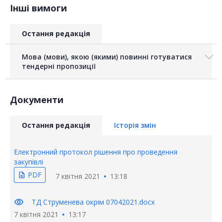
Інші вимоги
Остання редакція
Мова (мови), якою (якими) повинні готуватися
тендерні пропозиції
Документи
Остання редакція
Історія змін
Електронний протокол рішення про проведення
закупівлі
PDF
description
7 квітня 2021
13:18
visibility
ТД Струменева окрім 07042021.docx
7 квітня 2021
13:17