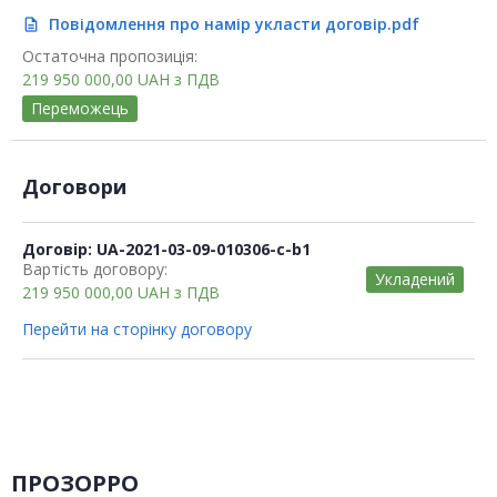
Повідомлення про намір укласти договір.pdf
description
Остаточна пропозиція:
219 950 000,00
UAH
з ПДВ
Переможець
Договори
Договір: UA-2021-03-09-010306-c-b1
Вартість договору:
Укладений
219 950 000,00
UAH
з ПДВ
Перейти на сторінку договору
ПРОЗОРРО