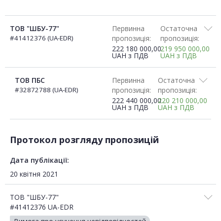
ТОВ "ШБУ-77"
Первинна
Остаточна
#41412376 (UA-EDR)
пропозиція:
пропозиція:
222 180 000,00
219 950 000,00
UAH
з ПДВ
UAH
з ПДВ
ТОВ ПБС
Первинна
Остаточна
#32872788 (UA-EDR)
пропозиція:
пропозиція:
222 440 000,00
220 210 000,00
UAH
з ПДВ
UAH
з ПДВ
Протокол розгляду пропозицій
Дата публікації:
20 квітня 2021
ТОВ "ШБУ-77"
#41412376 UA-EDR