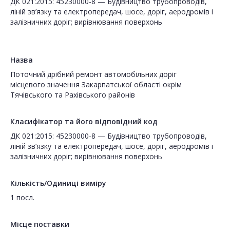
ДК 021:2015: 45230000-8 — Будівництво трубопроводів,
ліній зв’язку та електропередач, шосе, доріг, аеродромів і
залізничних доріг; вирівнювання поверхонь
Назва
Поточний дрібний ремонт автомобільних доріг
місцевого значення Закарпатської області окрім
Тячівського та Рахівського районів
Класифікатор та його відповідний код
ДК 021:2015: 45230000-8 — Будівництво трубопроводів,
ліній зв’язку та електропередач, шосе, доріг, аеродромів і
залізничних доріг; вирівнювання поверхонь
Кількість/Одиниці виміру
1 посл.
Місце поставки