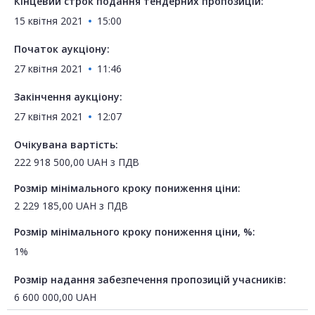
Кінцевий строк подання тендерних пропозицій:
15 квітня 2021
15:00
Початок аукціону:
27 квітня 2021
11:46
Закінчення аукціону:
27 квітня 2021
12:07
Очікувана вартість:
222 918 500,00
UAH
з ПДВ
Розмір мінімального кроку пониження ціни:
2 229 185,00
UAH
з ПДВ
Розмір мінімального кроку пониження ціни, %:
1%
Розмір надання забезпечення пропозицій учасників:
6 600 000,00
UAH