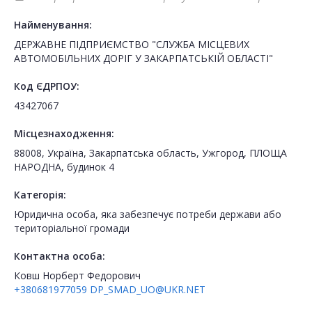
Найменування:
ДЕРЖАВНЕ ПІДПРИЄМСТВО "СЛУЖБА МІСЦЕВИХ
АВТОМОБІЛЬНИХ ДОРІГ У ЗАКАРПАТСЬКІЙ ОБЛАСТІ"
Код ЄДРПОУ:
43427067
Місцезнаходження:
88008, Україна, Закарпатська область, Ужгород, ПЛОЩА
НАРОДНА, будинок 4
Категорія:
Юридична особа, яка забезпечує потреби держави або
територіальної громади
Контактна особа:
Ковш Норберт Федорович
+380681977059
DP_SMAD_UO@UKR.NET