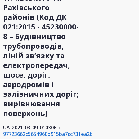
Рахівського
районів (Код ДК
021:2015 - 45230000-
8 – Будівництво
трубопроводів,
ліній зв’язку та
електропередач,
шосе, доріг,
аеродромів і
залізничних доріг;
вирівнювання
поверхонь)
UA-2021-03-09-010306-c
97723662c5654960b915ba7cc731ea2b