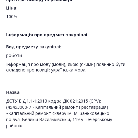
Ціна:
100%
Інформація про предмет закупівлі
Вид предмету закупівлі:
роботи
Інформація про мову (мови), якою (якими) повинно бути
складено пропозиції: українська мова.
Назва
ДСТУ Б.Д.1.1-1:2013 код за ДК 021:2015 (CPV):
(45453000-7 - Капітальний ремонт і реставрація)
«Капітальний ремонт скверу ім. М. Заньковецької
по вул. Великій Васильківській, 119 у Печерському
районі»