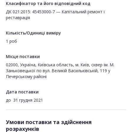
Класифікатор та його відповідний код
ДК 021:2015: 45453000-7 — Капітальний ремонт і
реставрація
Кількість/Одиниці виміру
1 роб
Місце поставки
02000, Україна, Київська область, м. Київ, сквер ім. М.
Заньковецької по вул. Великій Васильківській, 119 у
Печерському районі
Дата поставки
до
31 грудня 2021
Умови поставки та здійснення
розрахунків