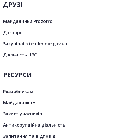
ДРУЗІ
Майданчики Prozorro
Дозорро
Закупівлі з tender.me.gov.ua
Діяльність ЦЗО
РЕСУРСИ
Розробникам
Майданчикам
Захист учасників
Антикорупційна діяльність
Запитання та відповіді