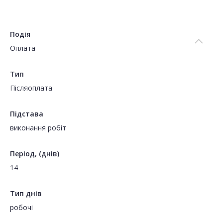
Подія
Оплата
Тип
Пiсляоплата
Підстава
виконання робіт
Період, (днів)
14
Тип днів
робочі