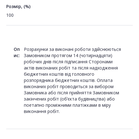
Розмір, (%)
100
Оп
Розрахунки за виконані роботи здійснюються
ис:
Замовником протягом 14 (чотирнадцяти)
робочих днів після підписання Сторонами
актів виконаних робіт та після надходження
бюджетних коштів від головного
розпорядника бюджетних коштів. Оплата
виконаних робіт проводиться за вибором
Замовника або після прийняття Замовником
закінчених робіт (об’єкта будівництва) або
поетапно проміжними платіжками в міру
виконання робіт.