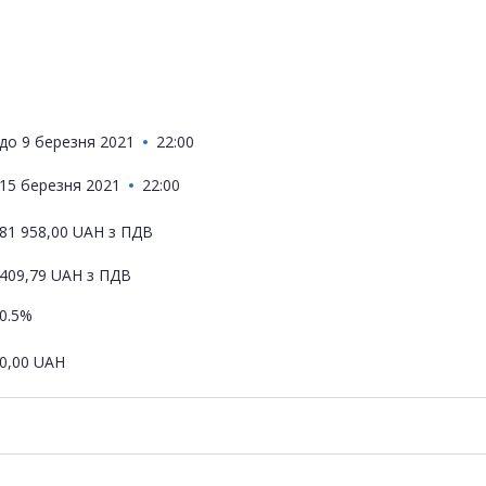
до
9 березня 2021
22:00
15 березня 2021
22:00
81 958,00
UAH
з ПДВ
409,79
UAH
з ПДВ
0.5%
0,00
UAH