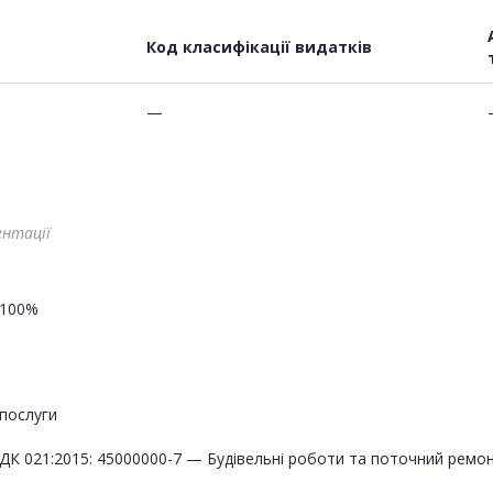
Код класифікації видатків
—
ентації
100%
послуги
ДК 021:2015: 45000000-7 — Будівельні роботи та поточний ремо