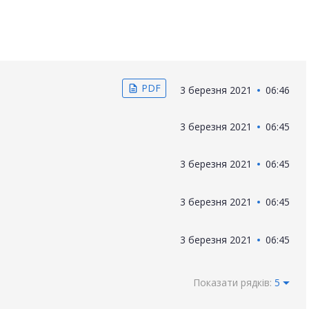
PDF
description
3 березня 2021
06:46
3 березня 2021
06:45
3 березня 2021
06:45
3 березня 2021
06:45
3 березня 2021
06:45
Показати рядків:
5