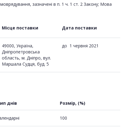
врядування, зазначені в п. 1 ч. 1 ст. 2 Закону; Мова
Місце поставки
Дата поставки
49000, Україна,
до
1 червня 2021
Дніпропетровська
область, м. Дніпро, вул.
Маршала Судця, буд. 5
ип днів
Розмір, (%)
алендарні
100