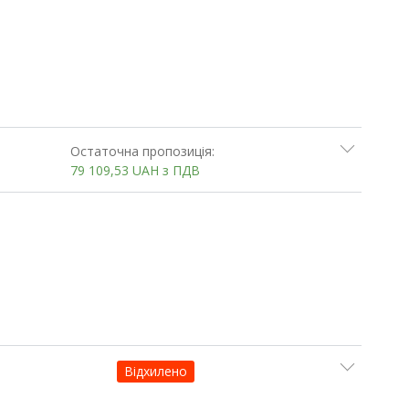
Остаточна пропозиція:
79 109,53
UAH
з ПДВ
Відхилено