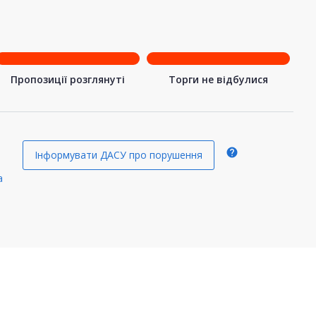
Пропозиції розглянуті
Торги не відбулися
help
Інформувати ДАСУ про порушення
a