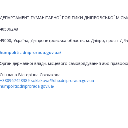
ДЕПАРТАМЕНТ ГУМАНІТАРНОЇ ПОЛІТИКИ ДНІПРОВСЬКОЇ МІСЬК
40506248
49000, Україна, Дніпропетровська область, м. Дніпро, просп. Д.
humpolitic.dniprorada.gov.ua/
Орган державної влади, місцевого самоврядування або правоох
Світлана Вікторівна Соклакова
+380967428389
soklakova@dhp.dniprorada.gov.ua
humpolitic.dniprorada.gov.ua/