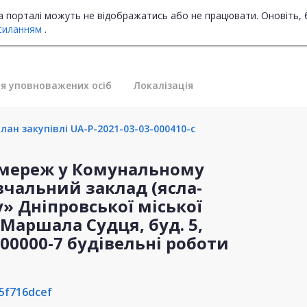
на порталі можуть не відображатись або не працювати. Оновіть, 
силанням
.
я уповноважених осіб
Локалізація
ан закупівлі UA-P-2021-03-03-000410-c
 мереж у Комунальному
вчальний заклад (ясла-
» Дніпровської міської
 Маршала Судця, буд. 5,
5000000-7 будівельні роботи
5f716dcef