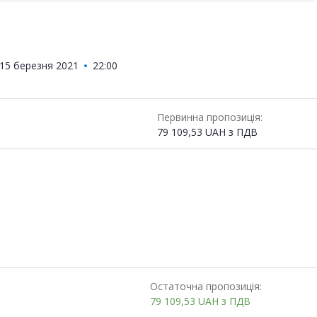
15 березня 2021
22:00
Первинна пропозиція:
79 109,53
UAH
з ПДВ
Остаточна пропозиція:
79 109,53
UAH
з ПДВ