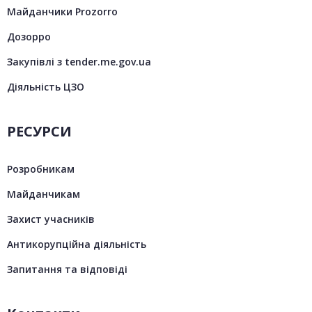
Майданчики Prozorro
Дозорро
Закупівлі з tender.me.gov.ua
Діяльність ЦЗО
РЕСУРСИ
Розробникам
Майданчикам
Захист учасників
Антикорупційна діяльність
Запитання та відповіді