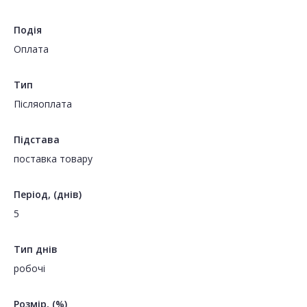
Подія
Оплата
Тип
Пiсляоплата
Підстава
поставка товару
Період, (днів)
5
Тип днів
робочі
Розмір, (%)