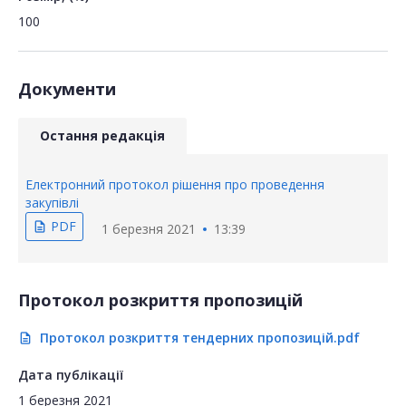
100
Документи
Остання редакція
Електронний протокол рішення про проведення
закупівлі
PDF
description
1 березня 2021
13:39
Протокол розкриття пропозицій
Протокол розкриття тендерних пропозицій.pdf
description
Дата публікації
1 березня 2021