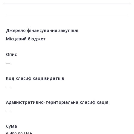
Джерело фінансування закупівлі
Місцевий бюджет
Опис
—
Код класифікації видатків
—
Адміністративно-територіальна класифікація
—
Сума
6 400,00
UAH